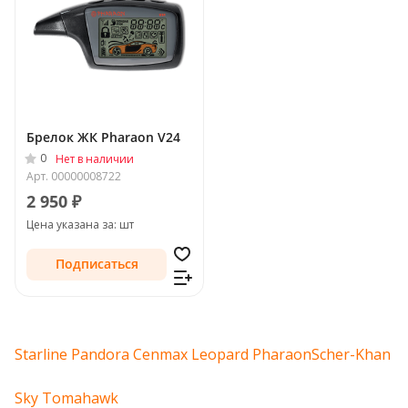
Брелок ЖК Pharaon V24
0
Нет в наличии
Арт.
00000008722
2 950 ₽
Цена указана за: шт
Подписаться
Starline
Pandora
Cenmax
Leopard
Pharaon
Scher-Khan
Sky
Tomahawk