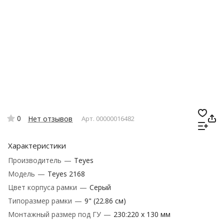
0
Нет отзывов
Арт.
00000016482
Характеристики
Производитель
—
Teyes
Модель
—
Teyes 2168
Цвет корпуса рамки
—
Серый
Типоразмер рамки
—
9" (22.86 см)
Монтажный размер под ГУ
—
230:220 x 130 мм