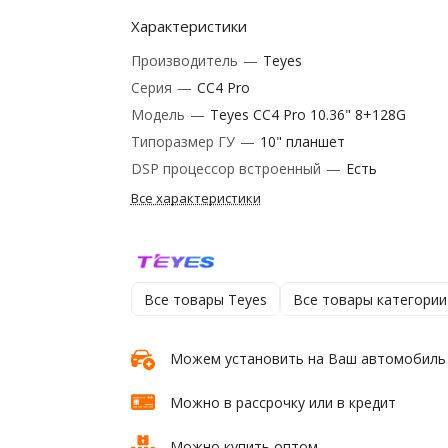
Характеристики
Производитель
—
Teyes
Серия
—
CC4 Pro
Модель
—
Teyes CC4 Pro 10.36" 8+128G
Типоразмер ГУ
—
10" планшет
DSP процессор встроенный
—
Есть
Все характеристики
Все товары Teyes
Все товары категории
Можем установить на Ваш автомобиль
Можно в рассрочку или в кредит
Можно купить оптом