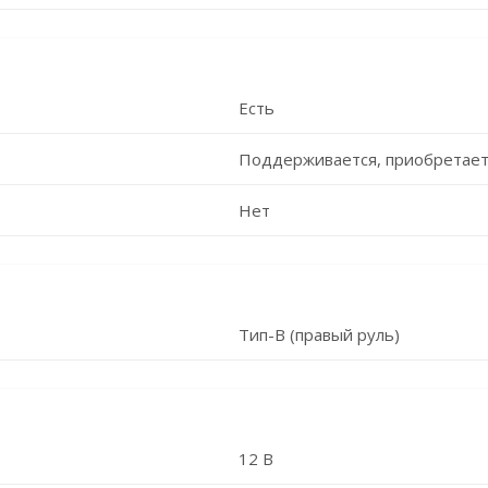
Есть
Поддерживается, приобретает
Нет
Тип-B (правый руль)
12 В