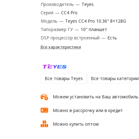
Производитель
—
Teyes
Серия
—
CC4 Pro
Модель
—
Teyes CC4 Pro 10.36" 8+128G
Типоразмер ГУ
—
10" планшет
DSP процессор встроенный
—
Есть
Все характеристики
Все товары Teyes
Все товары категории
Можем установить на Ваш автомобиль
Можно в рассрочку или в кредит
Можно купить оптом