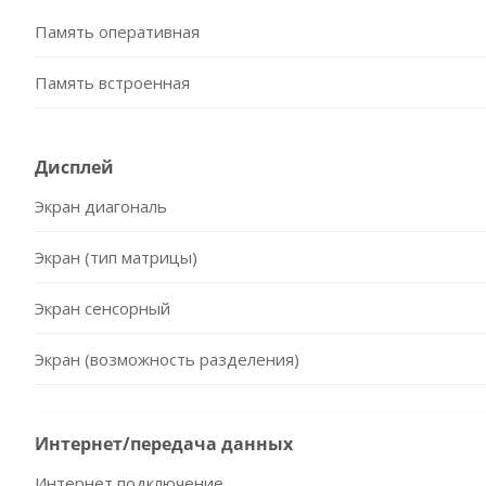
Память оперативная
Память встроенная
Дисплей
Экран диагональ
Экран (тип матрицы)
Экран сенсорный
Экран (возможность разделения)
Интернет/передача данных
Интернет подключение