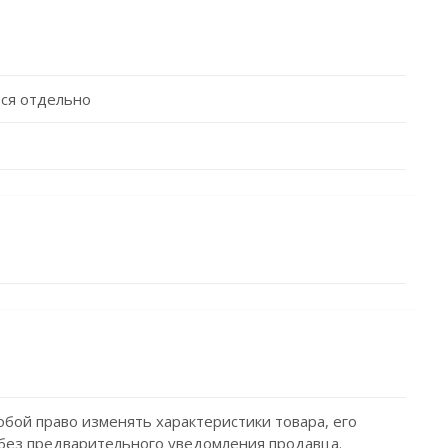
ся отдельно
обой право изменять характеристики товара, его
без предварительного уведомления продавца.