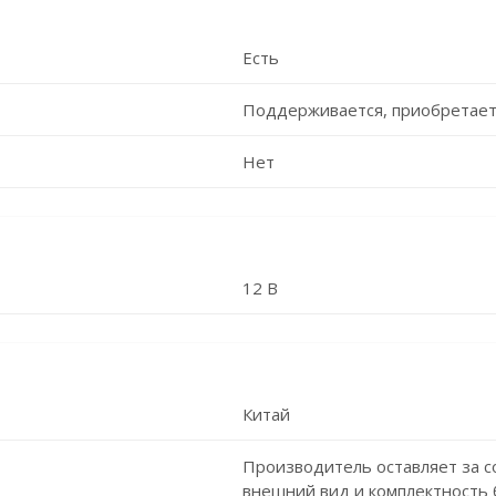
Есть
Поддерживается, приобретает
Нет
12 В
Китай
Производитель оставляет за с
внешний вид и комплектность 