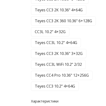
Teyes CC3 2К 10.36" 4+64G
Teyes CC3 2K 360 10.36" 6+128G
CC3L 10.2" 4+32G
Teyes CC3L 10.2" 4+64G
Teyes CC3 2К 10.36" 3+32G
Teyes CC3L WiFi 10.2" 2/32
Teyes CC4 Pro 10.36" 12+256G
Teyes CC3 10.2" 4+64G
Характеристики