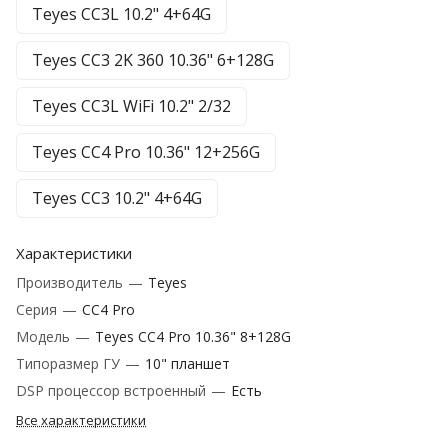
Teyes CC3L 10.2" 4+64G
Teyes CC3 2K 360 10.36" 6+128G
Teyes CC3L WiFi 10.2" 2/32
Teyes CC4 Pro 10.36" 12+256G
Teyes CC3 10.2" 4+64G
Характеристики
Производитель
—
Teyes
Серия
—
CC4 Pro
Модель
—
Teyes CC4 Pro 10.36" 8+128G
Типоразмер ГУ
—
10" планшет
DSP процессор встроенный
—
Есть
Все характеристики