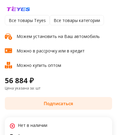
Все товары Teyes
Все товары категории
Можем установить на Ваш автомобиль
Можно в рассрочку или в кредит
Можно купить оптом
56 884 ₽
Цена указана за: шт
Подписаться
Нет в наличии