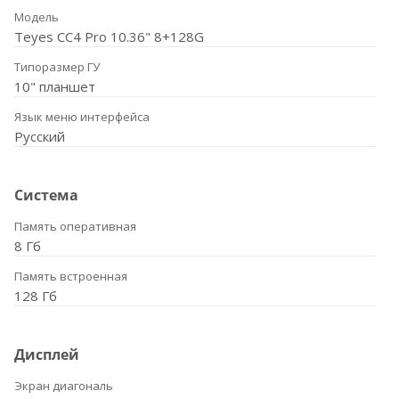
Модель
Teyes CC4 Pro 10.36" 8+128G
Типоразмер ГУ
10" планшет
Язык меню интерфейса
Русский
Система
Память оперативная
8 Гб
Память встроенная
128 Гб
Дисплей
Экран диагональ