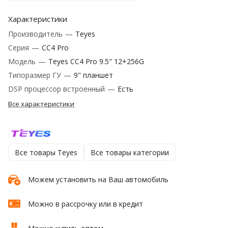
Характеристики
Производитель
—
Teyes
Серия
—
CC4 Pro
Модель
—
Teyes CC4 Pro 9.5" 12+256G
Типоразмер ГУ
—
9" планшет
DSP процессор встроенный
—
Есть
Все характеристики
Все товары Teyes
Все товары категории
Можем установить на Ваш автомобиль
Можно в рассрочку или в кредит