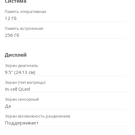
Система
Память оперативная
12 Гб
Память встроенная
256 Гб
Дисплей
Экран диагональ
9.5" (24.13 см)
Экран (тип матрицы)
In-cell QLed
Экран сенсорный
Да
Экран (возможность разделения)
Поддерживает