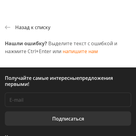
Назад к списку
Нашли ошибку?
Выделите текст с ошибкой и
нажмите Ctrl+Enter или
напишите нам
Получайте самые интересные
предложения
первыми!
Подписаться