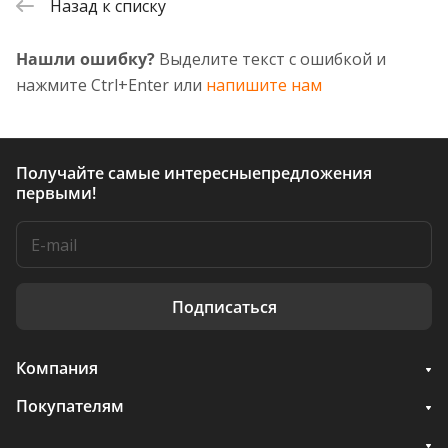
Назад к списку
Нашли ошибку?
Выделите текст с ошибкой и
нажмите Ctrl+Enter или
напишите нам
Получайте самые интересные
предложения
первыми!
Подписаться
Компания
Покупателям