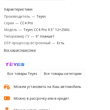
Характеристики
Производитель
—
Teyes
Серия
—
CC4 Pro
Модель
—
Teyes CC4 Pro 9.5" 12+256G
Типоразмер ГУ
—
9" планшет
DSP процессор встроенный
—
Есть
Все характеристики
Все товары Teyes
Все товары категории
Можем установить на Ваш автомобиль
Можно в рассрочку или в кредит