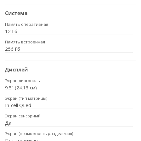
Система
Память оперативная
12 Гб
Память встроенная
256 Гб
Дисплей
Экран диагональ
9.5" (24.13 см)
Экран (тип матрицы)
In-cell QLed
Экран сенсорный
Да
Экран (возможность разделения)
Поддерживает