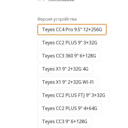
Версия устройства
Teyes CC4 Pro 9.5" 12+256G
Teyes CC2 PLUS 9" 3+32G
Teyes CC3 360 9" 6+128G
Teyes X1 9" 2+32G 4G
Teyes X1 9" 2+32G WI-FI
Teyes CC2 PLUS FTJ 9" 3+32G
Teyes CC2 PLUS 9" 4+64G
Teyes CC3 9" 6+128G