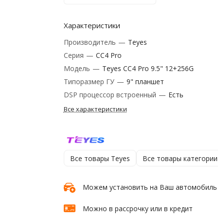
Характеристики
Производитель
—
Teyes
Серия
—
CC4 Pro
Модель
—
Teyes CC4 Pro 9.5" 12+256G
Типоразмер ГУ
—
9" планшет
DSP процессор встроенный
—
Есть
Все характеристики
Все товары Teyes
Все товары категории
Можем установить на Ваш автомобиль
Можно в рассрочку или в кредит