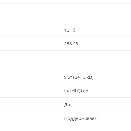
12 Гб
256 Гб
9.5" (24.13 см)
In-cell QLed
Да
Поддерживает