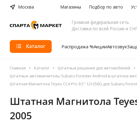
Москва
Магазины
Подбор по авто
Ус
Громкая федеральная сеть
Доставка по всей России и СН
Каталог
Распродажа %
Акции
Автозвук
Защи
Главная
Каталог
Штатные решения для автомобилей
Штатные автомагнитолы Subaru Forester Android в штатное мес
Штатная Магнитола Teyes CC4 Pro 9.5" 12+256G для Subaru Forester
Штатная Магнитола Teyes C
2005