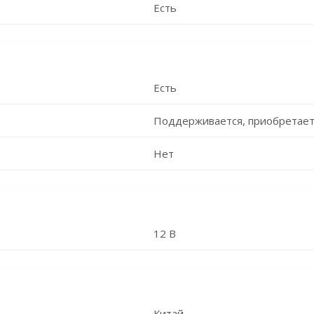
Есть
Есть
Поддерживается, приобретает
Нет
12 В
Китай