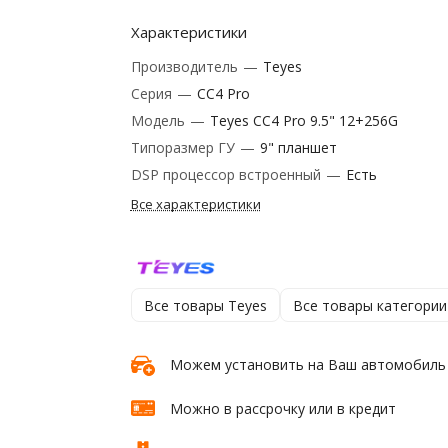
Характеристики
Производитель
—
Teyes
Серия
—
CC4 Pro
Модель
—
Teyes CC4 Pro 9.5" 12+256G
Типоразмер ГУ
—
9" планшет
DSP процессор встроенный
—
Есть
Все характеристики
Все товары Teyes
Все товары категории
Можем установить на Ваш автомобиль
Можно в рассрочку или в кредит