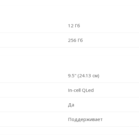
12 Гб
256 Гб
9.5" (24.13 см)
In-cell QLed
Да
Поддерживает