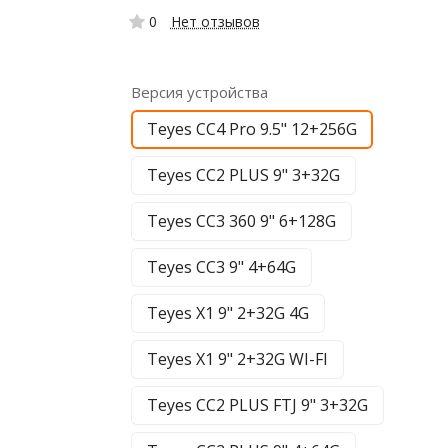
0
Нет отзывов
Версия устройства
Teyes CC4 Pro 9.5" 12+256G
Teyes CC2 PLUS 9" 3+32G
Teyes CC3 360 9" 6+128G
Teyes CC3 9" 4+64G
Teyes X1 9" 2+32G 4G
Teyes X1 9" 2+32G WI-FI
Teyes CC2 PLUS FTJ 9" 3+32G