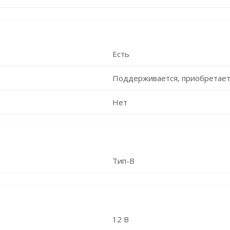
Есть
Поддерживается, приобретает
Нет
Тип-B
12 В