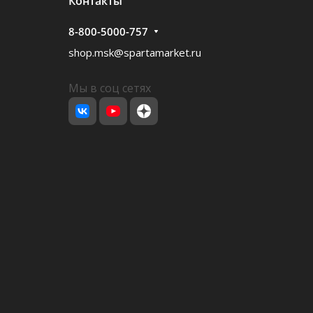
Контакты
8-800-5000-757
shop.msk@spartamarket.ru
Мы в соц сетях