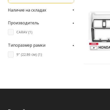
Наличие на складах
Производитель
CARAV (
1
)
Типоразмер рамки
9" (22.86 см) (
1
)