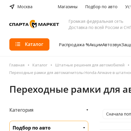
Москва
Магазины
Подбор по авто
Ус
Громкая федеральная сеть
Доставка по всей России и СН
Каталог
Распродажа %
Акции
Автозвук
Защи
Главная
Каталог
Штатные решения для автомобилей
Переходные рамки для автомагнитолы Honda Airwave в штатно
Переходные рамки для а
Категория
Сначала по
Подбор по авто