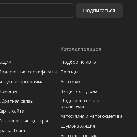
Подписаться
Каталог товаров
Акции
Подбор по авто
Подарочные сертификаты
Бренды
Бонусная программа
Автозвук
Помощь
Защита от угона
Подогреватели и
Обратная связь
отопители
Карта сайта
Автохимия и Автокосметика
Установочные центры
Шумоизоляция
Sparta Team
Автоэлектроника