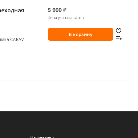
5 900 ₽
реходная
Цена указана за: шт
В корзину
рамка CARAV