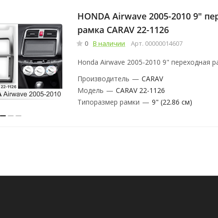
HONDA Airwave 2005-2010 9" пе
рамка CARAV 22-1126
0
В наличии
Арт.
00000014607
Honda Airwave 2005-2010 9" переходная 
Производитель
—
CARAV
Модель
—
CARAV 22-1126
Типоразмер рамки
—
9" (22.86 см)