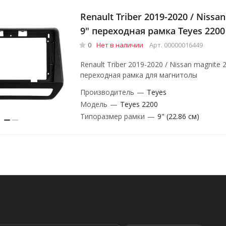
Renault Triber 2019-2020 / Nissa
9" переходная рамка Teyes 2200
0
Нет в наличии
Арт.
00000016449
Renault Triber 2019-2020 / Nissan magnite 2
переходная рамка для магнитолы
Производитель
—
Teyes
Модель
—
Teyes 2200
Типоразмер рамки
—
9" (22.86 см)