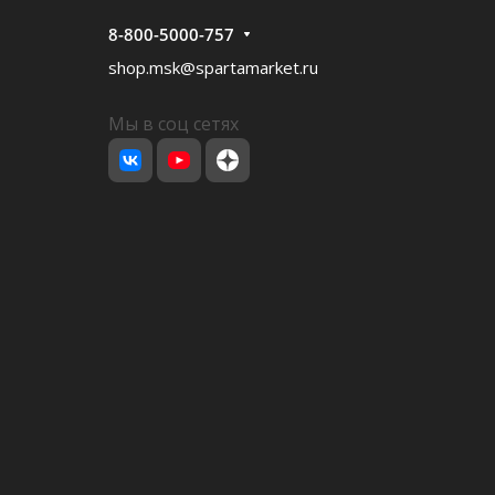
8-800-5000-757
shop.msk@spartamarket.ru
Мы в соц сетях