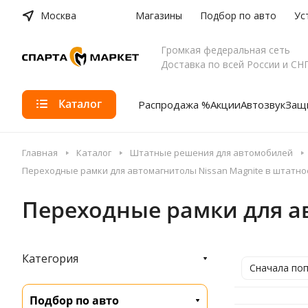
Москва
Магазины
Подбор по авто
Ус
Громкая федеральная сеть
Доставка по всей России и СН
Каталог
Распродажа %
Акции
Автозвук
Защи
Главная
Каталог
Штатные решения для автомобилей
Переходные рамки для автомагнитолы Nissan Magnite в штатно
Переходные рамки для ав
Категория
Сначала по
Подбор по авто