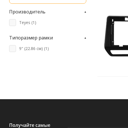
Производитель
Teyes (
1
)
Типоразмер рамки
9" (22.86 см) (
1
)
Получайте самые