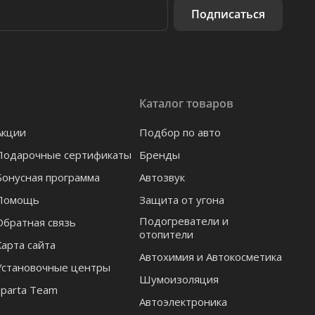
Подписаться
Каталог товаров
Акции
Подбор по авто
Подарочные сертификаты
Бренды
Бонусная программа
Автозвук
Помощь
Защита от угона
Подогреватели и
Обратная связь
отопители
Карта сайта
Автохимия и Автокосметика
Установочные центры
Шумоизоляция
Sparta Team
Автоэлектроника