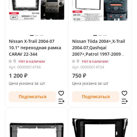
Nissan X-Trail 2004-07
Nissan Tiida 2004+,X-Trail
10.1" переходная рамка
2004-07,Qashqai
CARAV 22-344
2007+,Patrol 1997-2009
2DIN переходная рамка
0
0
Нет в наличии
Нет в наличии
CARAV 11-123
Арт.
00000014766
Арт.
00000014704
1 200 ₽
750 ₽
Цена указана за: шт
Цена указана за: шт
Подписаться
Подписаться