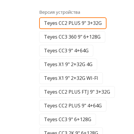
Версия устройства
Teyes CC2 PLUS 9" 3+32G
Teyes CC3 360 9" 6+128G
Teyes CC3 9" 4+64G
Teyes X1 9" 2+32G 4G
Teyes X1 9" 2+32G WI-FI
Teyes CC2 PLUS FTJ 9" 3+32G
Teyes CC2 PLUS 9" 4+64G
Teyes CC3 9" 6+128G
Teyes CC3 2К 9" 6+128G