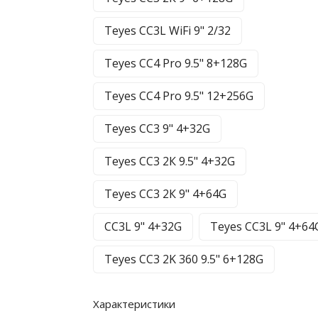
Teyes CC3L WiFi 9" 2/32
Teyes CC4 Pro 9.5" 8+128G
Teyes CC4 Pro 9.5" 12+256G
Teyes CC3 9" 4+32G
Teyes CC3 2К 9.5" 4+32G
Teyes CC3 2К 9" 4+64G
CC3L 9" 4+32G
Teyes CC3L 9" 4+64
Teyes CC3 2K 360 9.5" 6+128G
Характеристики