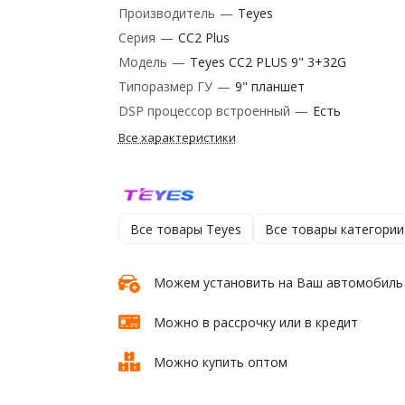
Производитель
—
Teyes
Серия
—
CC2 Plus
Модель
—
Teyes CC2 PLUS 9" 3+32G
Типоразмер ГУ
—
9" планшет
DSP процессор встроенный
—
Есть
Все характеристики
Все товары Teyes
Все товары категории
Можем установить на Ваш автомобиль
Можно в рассрочку или в кредит
Можно купить оптом