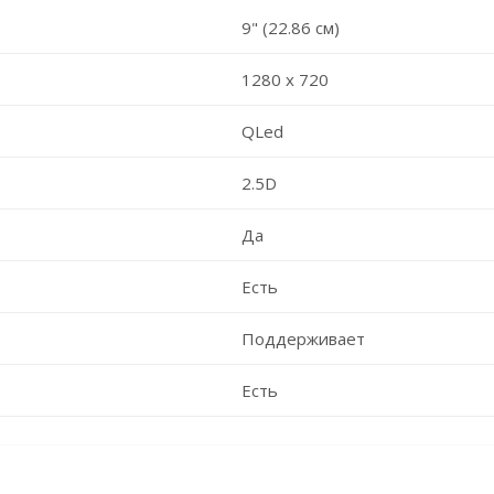
9" (22.86 см)
1280 х 720
QLed
2.5D
Да
Есть
Поддерживает
Есть