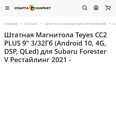
Главная
Каталог
Штатные решения для автомобилей
Ш
Штатная Магнитола Teyes CC2
PLUS 9" 3/32Гб (Android 10, 4G,
DSP, QLed) для Subaru Forester
V Рестайлинг 2021 -