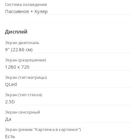
Система охлаждения
Пассивное + Кулер
Дисплей
Экран диагональ
9" (22.86 см)
Экран (разрешение)
1280 х 720
Экран (тип матрицы)
QLed
Экран (тип стекла)
2.5D
Экран сенсорный
Да
Экран (режим "Картинка в картинке")
Есть