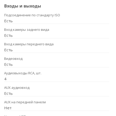
Входы и выходы
Подсоединение по стандарту ISO
Есть
Вход камеры заднего вида
Есть
Вход камеры переднего вида
Есть
Видеовход
Есть
Аудиовыходы RCA, шт.
4
AUX аудиовход
Есть
AUX на передней панели
Нет