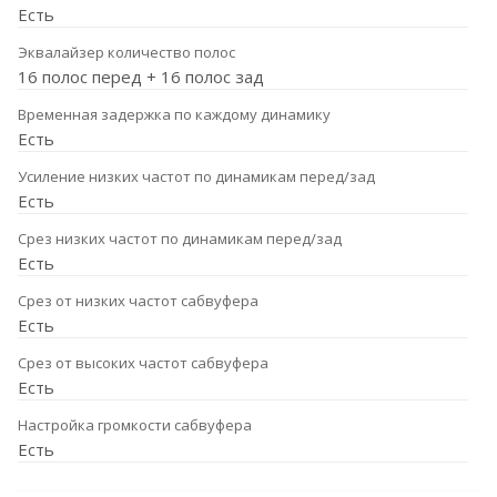
Есть
Эквалайзер количество полос
16 полос перед + 16 полос зад
Временная задержка по каждому динамику
Есть
Усиление низких частот по динамикам перед/зад
Есть
Срез низких частот по динамикам перед/зад
Есть
Срез от низких частот сабвуфера
Есть
Срез от высоких частот сабвуфера
Есть
Настройка громкости сабвуфера
Есть