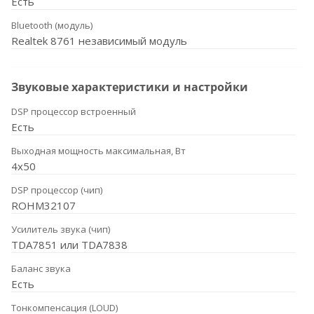
Есть
Bluetooth (модуль)
Realtek 8761 независимый модуль
Звуковые характеристики и настройки
DSP процессор встроенный
Есть
Выходная мощность максимальная, Вт
4x50
DSP процессор (чип)
ROHM32107
Усилитель звука (чип)
TDA7851 или TDA7838
Баланс звука
Есть
Тонкомпенсация (LOUD)