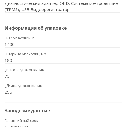
Диагностический адаптер OBD, Система контроля шин
(TPMS), USB Видеорегистратор
Информация об упаковке
_Вес упаковки, г
1400
_Ширина упаковки, мм
180
_Высота упаковки, мм
75
_Длина упаковки, мм
295
Заводские данные
Гарантийный срок
12 месяцев