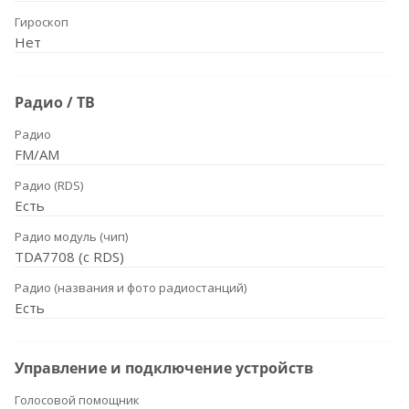
Гироскоп
Нет
Радио / ТВ
Радио
FM/AM
Радио (RDS)
Есть
Радио модуль (чип)
TDA7708 (с RDS)
Радио (названия и фото радиостанций)
Есть
Управление и подключение устройств
Голосовой помощник