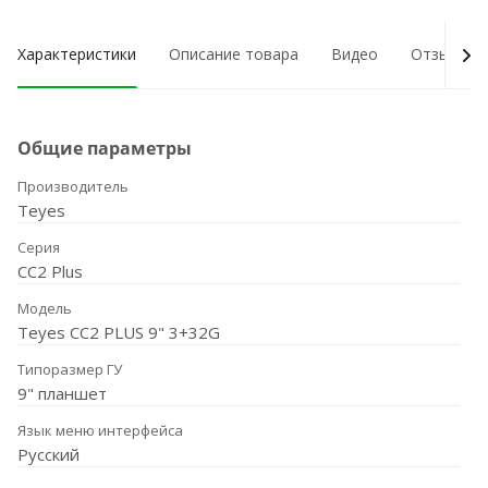
Характеристики
Описание товара
Видео
Отзывы о
Общие параметры
Производитель
Teyes
Серия
CC2 Plus
Модель
Teyes CC2 PLUS 9" 3+32G
Типоразмер ГУ
9" планшет
Язык меню интерфейса
Русский