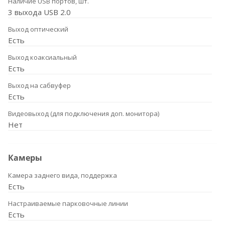
Наличие USB портов, шт.
3 выхода USB 2.0
Выход оптический
Есть
Выход коаксиальный
Есть
Выход на сабвуфер
Есть
Видеовыход (для подключения доп. монитора)
Нет
Камеры
Камера заднего вида, поддержка
Есть
Настраиваемые парковочные линии
Есть