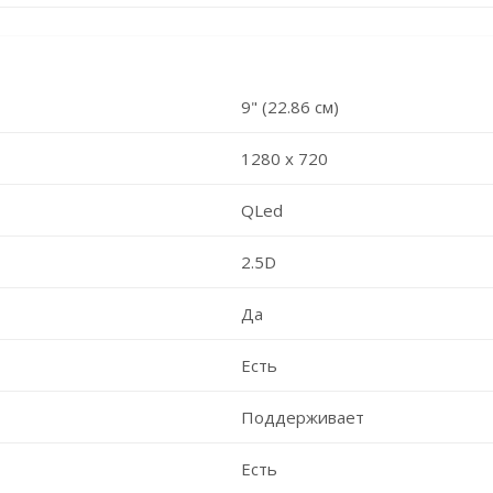
9" (22.86 см)
1280 х 720
QLed
2.5D
Да
Есть
Поддерживает
Есть