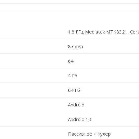
1.8 ГГц Mediatek MTK8321, Cor
8 ядер
64
4 Гб
64 Гб
Android
Android 10
Пассивное + Кулер