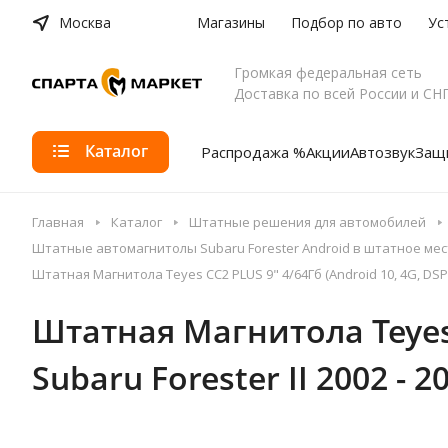
Москва
Магазины
Подбор по авто
Ус
Громкая федеральная сеть
Доставка по всей России и СН
Каталог
Распродажа %
Акции
Автозвук
Защи
Главная
Каталог
Штатные решения для автомобилей
Штатные автомагнитолы Subaru Forester Android в штатное мес
Штатная Магнитола Teyes CC2 PLUS 9" 4/64Гб (Android 10, 4G, DSP, 
Штатная Магнитола Teyes C
Subaru Forester II 2002 - 2