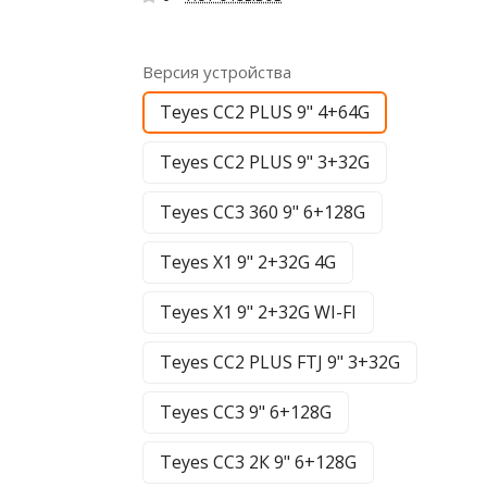
Версия устройства
Teyes CC2 PLUS 9" 4+64G
Teyes CC2 PLUS 9" 3+32G
Teyes CC3 360 9" 6+128G
Teyes X1 9" 2+32G 4G
Teyes X1 9" 2+32G WI-FI
Teyes CC2 PLUS FTJ 9" 3+32G
Teyes CC3 9" 6+128G
Teyes CC3 2К 9" 6+128G