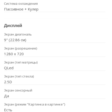
Система охлаждения
Пассивное + Кулер
Дисплей
Экран диагональ
9" (22.86 см)
Экран (разрешение)
1280 х 720
Экран (тип матрицы)
QLed
Экран (тип стекла)
2.5D
Экран сенсорный
Да
Экран (режим "Картинка в картинке")
Есть