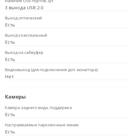
Наличие USB портов, шт.
3 выхода USB 2.0
Выход оптический
Есть
Выход коаксиальный
Есть
Выход на сабвуфер
Есть
Видеовыход (для подключения доп. монитора)
Нет
Камеры
Камера заднего вида, поддержка
Есть
Настраиваемые парковочные линии
Есть