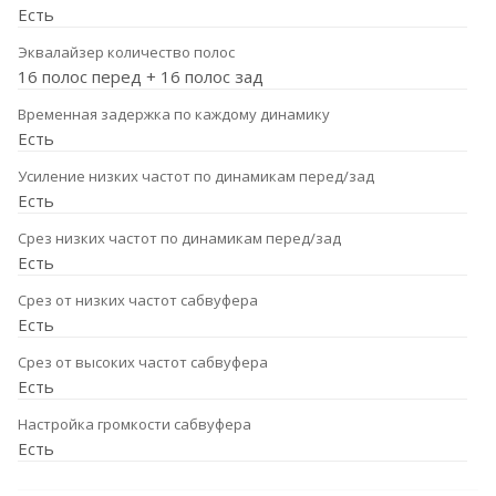
Есть
Эквалайзер количество полос
16 полос перед + 16 полос зад
Временная задержка по каждому динамику
Есть
Усиление низких частот по динамикам перед/зад
Есть
Срез низких частот по динамикам перед/зад
Есть
Срез от низких частот сабвуфера
Есть
Срез от высоких частот сабвуфера
Есть
Настройка громкости сабвуфера
Есть