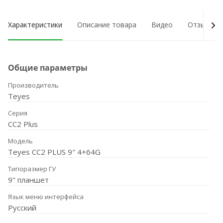
Характеристики
Описание товара
Видео
Отзывы о
Общие параметры
Производитель
Teyes
Серия
CC2 Plus
Модель
Teyes CC2 PLUS 9" 4+64G
Типоразмер ГУ
9" планшет
Язык меню интерфейса
Русский