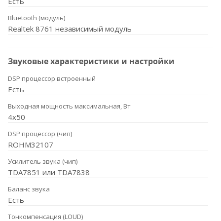
Есть
Bluetooth (модуль)
Realtek 8761 независимый модуль
Звуковые характеристики и настройки
DSP процессор встроенный
Есть
Выходная мощность максимальная, Вт
4x50
DSP процессор (чип)
ROHM32107
Усилитель звука (чип)
TDA7851 или TDA7838
Баланс звука
Есть
Тонкомпенсация (LOUD)