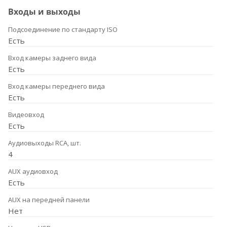
Входы и выходы
Подсоединение по стандарту ISO
Есть
Вход камеры заднего вида
Есть
Вход камеры переднего вида
Есть
Видеовход
Есть
Аудиовыходы RCA, шт.
4
AUX аудиовход
Есть
AUX на передней панели
Нет