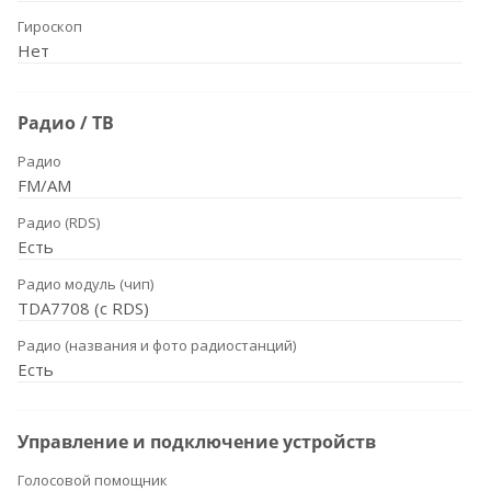
Гироскоп
Нет
Радио / ТВ
Радио
FM/AM
Радио (RDS)
Есть
Радио модуль (чип)
TDA7708 (с RDS)
Радио (названия и фото радиостанций)
Есть
Управление и подключение устройств
Голосовой помощник