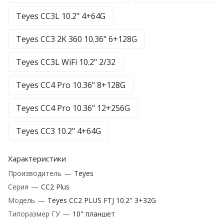
Teyes CC3L 10.2" 4+64G
Teyes CC3 2K 360 10.36" 6+128G
Teyes CC3L WiFi 10.2" 2/32
Teyes CC4 Pro 10.36" 8+128G
Teyes CC4 Pro 10.36" 12+256G
Teyes CC3 10.2" 4+64G
Характеристики
Производитель
—
Teyes
Серия
—
CC2 Plus
Модель
—
Teyes CC2 PLUS FTJ 10.2" 3+32G
Типоразмер ГУ
—
10" планшет