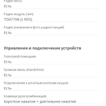
Радио (RDS)
Есть
Радио модуль (чип)
TDA7708 (с RDS)
Радио (названия и фото радиостанций)
Есть
Управление и подключение устройств
Голосовой помощник
Есть
Громкая связь (Handsfree)
Есть
Подключение к штатным кнопкам на руле
Есть
Клавиши руля (комбинация)
Короткое нажатие + длительное нажатие