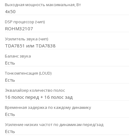
Выходная мощность максимальная, Вт
4x50
DSP процессор (чип)
ROHM32107
Усилитель звука (чип)
TDA7851 или TDA7838
Баланс звука
Есть
Тонкомпенсация (LOUD)
Есть
Эквалайзер количество полос
16 полос перед + 16 полос зад
Временная задержка по каждому динамику
Есть
Усиление низких частот по динамикам перед/зад
Есть