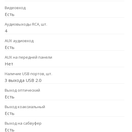
Видеовход
Есть
Аудиовыходы RCA, шт.
4
AUX аудиовход
Есть
AUX на передней панели
Нет
Наличие USB портов, шт.
3 выхода USB 2.0
Выход оптический
Есть
Выход коаксиальный
Есть
Выход на сабвуфер
Есть