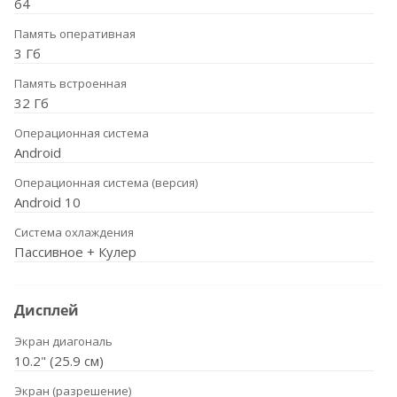
64
Память оперативная
3 Гб
Память встроенная
32 Гб
Операционная система
Android
Операционная система (версия)
Android 10
Система охлаждения
Пассивное + Кулер
Дисплей
Экран диагональ
10.2" (25.9 см)
Экран (разрешение)