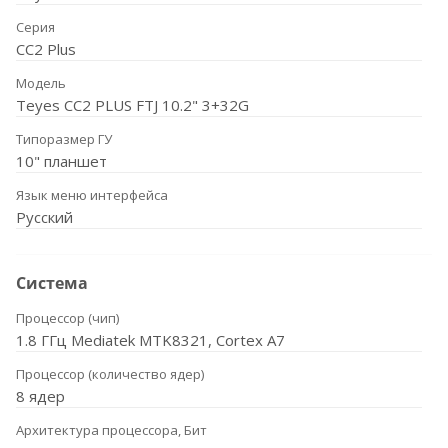
Серия
CC2 Plus
Модель
Teyes CC2 PLUS FTJ 10.2" 3+32G
Типоразмер ГУ
10" планшет
Язык меню интерфейса
Русский
Система
Процессор (чип)
1.8 ГГц Mediatek MTK8321, Cortex A7
Процессор (количество ядер)
8 ядер
Архитектура процессора, Бит