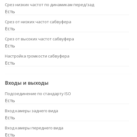
Срез низких частот по динамикам перед/зад
Есть
Срез от низких частот сабвуфера
Есть
Срез от высоких частот сабвуфера
Есть
Настройка громкости сабвуфера
Есть
Входы и выходы
Подсоединение по стандарту ISO
Есть
Вход камеры заднего вида
Есть
Вход камеры переднего вида
Есть