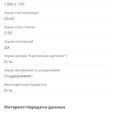
1280 х 720
Экран (тип матрицы)
QLed
Экран (тип стекла)
2.5D
Экран сенсорный
Да
Экран (режим "Картинка в картинке")
Есть
Экран (возможность разделения)
Поддерживает
Многоцветная подсветка
Есть
Интернет/передача данных