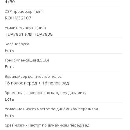
4x50
DSP процессор (чип)
ROHM32107
Усилитель звука (чип)
TDA7851 или TDA7838
Баланс звука
Есть
Тонкомпенсация (LOUD)
Есть
Эквалайзер количество полос
16 полос перед + 16 полос зад
Временная задержка по каждому динамику
Есть
Усиление низких частот по динамикам перед/зад
Есть
Срез низких частот по динамикам перед/зад