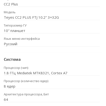
CC2 Plus
Модель
Teyes CC2 PLUS FTJ 10.2" 3+32G
Типоразмер ГУ
10" планшет
Язык меню интерфейса
Русский
Система
Процессор (чип)
1.8 ГГц Mediatek MTK8321, Cortex A7
Процессор (количество ядер)
8 ядер
Архитектура процессора, Бит
64