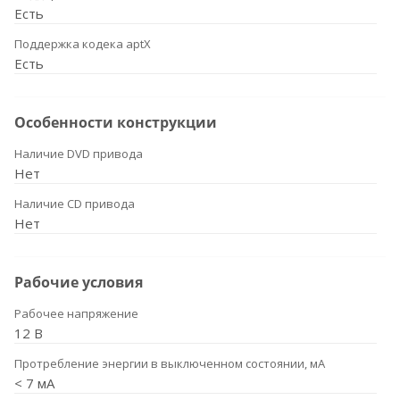
Есть
Поддержка кодека aptX
Есть
Особенности конструкции
Наличие DVD привода
Нет
Наличие CD привода
Нет
Рабочие условия
Рабочее напряжение
12 В
Протребление энергии в выключенном состоянии, мА
< 7 мА