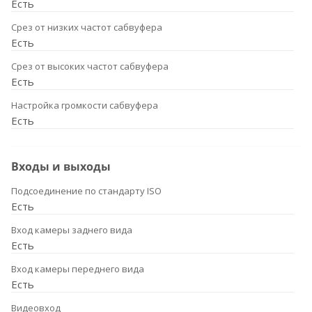
Есть
Срез от низких частот сабвуфера
Есть
Срез от высоких частот сабвуфера
Есть
Настройка громкости сабвуфера
Есть
Входы и выходы
Подсоединение по стандарту ISO
Есть
Вход камеры заднего вида
Есть
Вход камеры переднего вида
Есть
Видеовход