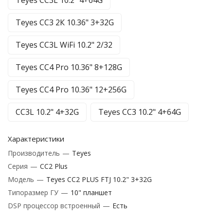
Teyes CC3L 10.2" 4+64G
Teyes CC3 2К 10.36" 3+32G
Teyes CC3L WiFi 10.2" 2/32
Teyes CC4 Pro 10.36" 8+128G
Teyes CC4 Pro 10.36" 12+256G
CC3L 10.2" 4+32G
Teyes CC3 10.2" 4+64G
Характеристики
Производитель
—
Teyes
Серия
—
CC2 Plus
Модель
—
Teyes CC2 PLUS FTJ 10.2" 3+32G
Типоразмер ГУ
—
10" планшет
DSP процессор встроенный
—
Есть