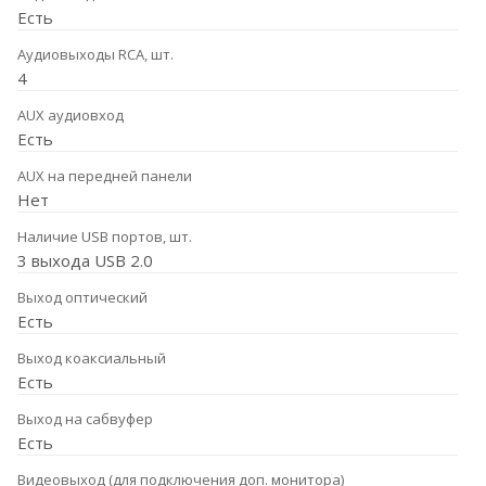
Есть
Аудиовыходы RCA, шт.
4
AUX аудиовход
Есть
AUX на передней панели
Нет
Наличие USB портов, шт.
3 выхода USB 2.0
Выход оптический
Есть
Выход коаксиальный
Есть
Выход на сабвуфер
Есть
Видеовыход (для подключения доп. монитора)