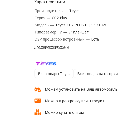
Характеристики
Производитель
—
Teyes
Серия
—
CC2 Plus
Модель
—
Teyes CC2 PLUS FTJ 9" 3+32G
Типоразмер ГУ
—
9" планшет
DSP процессор встроенный
—
Есть
Все характеристики
Все товары Teyes
Все товары категории
Можем установить на Ваш автомобиль
Можно в рассрочку или в кредит
Можно купить оптом