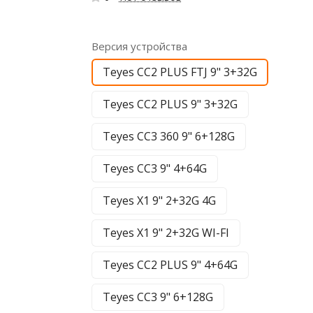
Версия устройства
Teyes CC2 PLUS FTJ 9" 3+32G
Teyes CC2 PLUS 9" 3+32G
Teyes CC3 360 9" 6+128G
Teyes CC3 9" 4+64G
Teyes X1 9" 2+32G 4G
Teyes X1 9" 2+32G WI-FI
Teyes CC2 PLUS 9" 4+64G
Teyes CC3 9" 6+128G