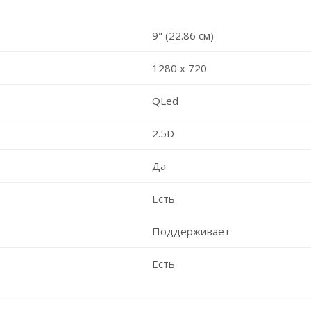
9" (22.86 см)
1280 х 720
QLed
2.5D
Да
Есть
Поддерживает
Есть