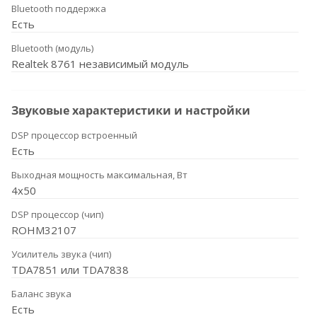
Bluetooth поддержка
Есть
Bluetooth (модуль)
Realtek 8761 независимый модуль
Звуковые характеристики и настройки
DSP процессор встроенный
Есть
Выходная мощность максимальная, Вт
4x50
DSP процессор (чип)
ROHM32107
Усилитель звука (чип)
TDA7851 или TDA7838
Баланс звука
Есть