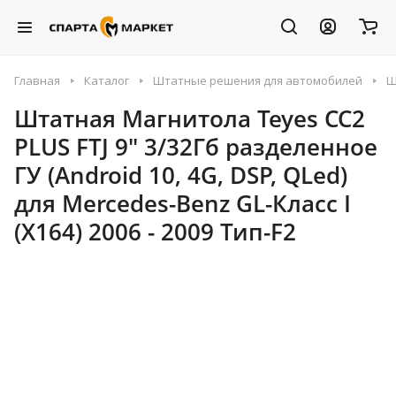
Главная
Каталог
Штатные решения для автомобилей
Ш
Штатная Магнитола Teyes CC2
PLUS FTJ 9" 3/32Гб разделенное
ГУ (Android 10, 4G, DSP, QLed)
для Mercedes-Benz GL-Класс I
(X164) 2006 - 2009 Тип-F2