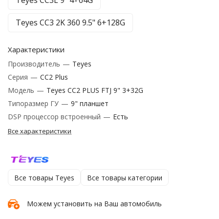
Teyes CC3L 9" 4+64G
Teyes CC3 2K 360 9.5" 6+128G
Характеристики
Производитель
—
Teyes
Серия
—
CC2 Plus
Модель
—
Teyes CC2 PLUS FTJ 9" 3+32G
Типоразмер ГУ
—
9" планшет
DSP процессор встроенный
—
Есть
Все характеристики
Все товары Teyes
Все товары категории
Можем установить на Ваш автомобиль