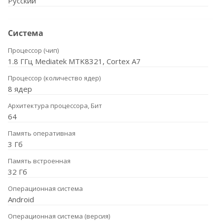
Русский
Система
Процессор (чип)
1.8 ГГц Mediatek MTK8321, Cortex A7
Процессор (количество ядер)
8 ядер
Архитектура процессора, Бит
64
Память оперативная
3 Гб
Память встроенная
32 Гб
Операционная система
Android
Операционная система (версия)