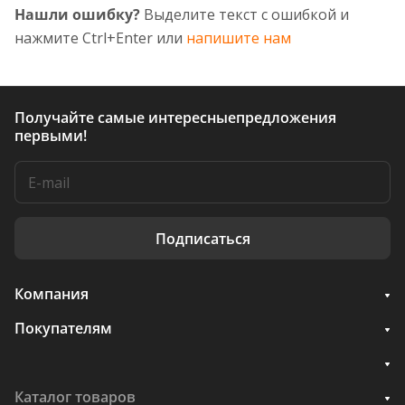
Нашли ошибку?
Выделите текст с ошибкой и
нажмите Ctrl+Enter или
напишите нам
Получайте самые интересные
предложения
первыми!
Подписаться
Компания
Покупателям
Каталог товаров