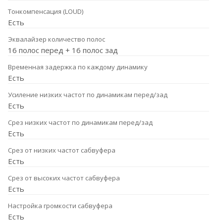
Тонкомпенсация (LOUD)
Есть
Эквалайзер количество полос
16 полос перед + 16 полос зад
Временная задержка по каждому динамику
Есть
Усиление низких частот по динамикам перед/зад
Есть
Срез низких частот по динамикам перед/зад
Есть
Срез от низких частот сабвуфера
Есть
Срез от высоких частот сабвуфера
Есть
Настройка громкости сабвуфера
Есть