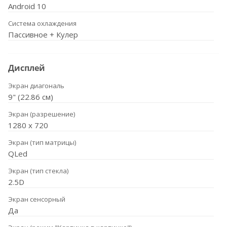
Android 10
Система охлаждения
Пассивное + Кулер
Дисплей
Экран диагональ
9" (22.86 см)
Экран (разрешение)
1280 х 720
Экран (тип матрицы)
QLed
Экран (тип стекла)
2.5D
Экран сенсорный
Да