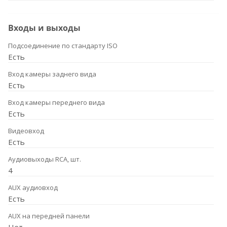
Входы и выходы
Подсоединение по стандарту ISO
Есть
Вход камеры заднего вида
Есть
Вход камеры переднего вида
Есть
Видеовход
Есть
Аудиовыходы RCA, шт.
4
AUX аудиовход
Есть
AUX на передней панели