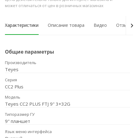
может отличаться от цен в розничных магазинах
Характеристики
Описание товара
Видео
Отзывы о
Общие параметры
Производитель
Teyes
Серия
CC2 Plus
Модель
Teyes CC2 PLUS FTJ 9" 3+32G
Типоразмер ГУ
9" планшет
Язык меню интерфейса