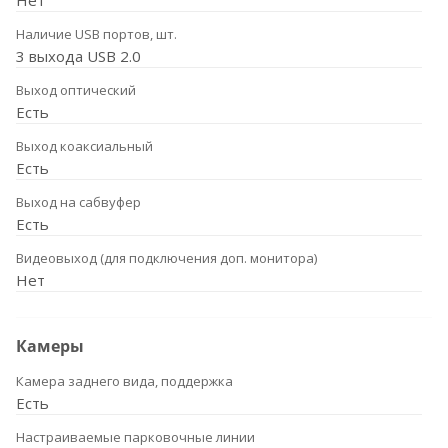
Нет
Наличие USB портов, шт.
3 выхода USB 2.0
Выход оптический
Есть
Выход коаксиальный
Есть
Выход на сабвуфер
Есть
Видеовыход (для подключения доп. монитора)
Нет
Камеры
Камера заднего вида, поддержка
Есть
Настраиваемые парковочные линии