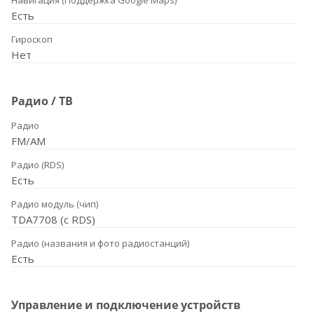
Навигация (Поддержка Google Maps)
Есть
Гироскоп
Нет
Радио / ТВ
Радио
FM/AM
Радио (RDS)
Есть
Радио модуль (чип)
TDA7708 (с RDS)
Радио (названия и фото радиостанций)
Есть
Управление и подключение устройств