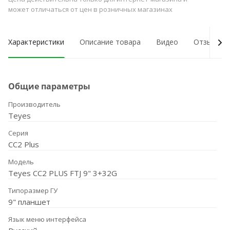
может отличаться от цен в розничных магазинах
Характеристики
Описание товара
Видео
Отзывы о
Общие параметры
Производитель
Teyes
Серия
CC2 Plus
Модель
Teyes CC2 PLUS FTJ 9" 3+32G
Типоразмер ГУ
9" планшет
Язык меню интерфейса