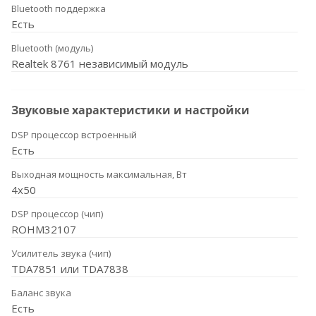
Bluetooth поддержка
Есть
Bluetooth (модуль)
Realtek 8761 независимый модуль
Звуковые характеристики и настройки
DSP процессор встроенный
Есть
Выходная мощность максимальная, Вт
4x50
DSP процессор (чип)
ROHM32107
Усилитель звука (чип)
TDA7851 или TDA7838
Баланс звука
Есть