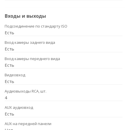
Входы и выходы
Подсоединение по стандарту ISO
Есть
Вход камеры заднего вида
Есть
Вход камеры переднего вида
Есть
Видеовход
Есть
Аудиовыходы RCA, шт.
4
AUX аудиовход
Есть
AUX на передней панели