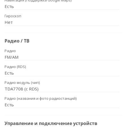
Навигация (Поддержка Google Maps)
Есть
Гироскоп
Нет
Радио / ТВ
Радио
FM/AM
Радио (RDS)
Есть
Радио модуль (чип)
TDA7708 (с RDS)
Радио (названия и фото радиостанций)
Есть
Управление и подключение устройств