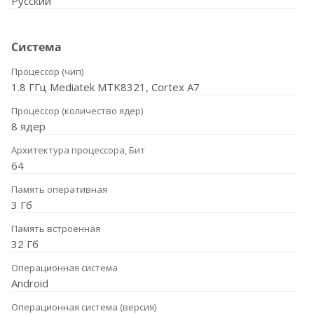
Русский
Система
Процессор (чип)
1.8 ГГц Mediatek MTK8321, Cortex A7
Процессор (количество ядер)
8 ядер
Архитектура процессора, Бит
64
Память оперативная
3 Гб
Память встроенная
32 Гб
Операционная система
Android
Операционная система (версия)