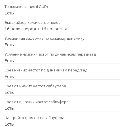
Тонкомпенсация (LOUD)
Есть
Эквалайзер количество полос
16 полос перед + 16 полос зад
Временная задержка по каждому динамику
Есть
Усиление низких частот по динамикам перед/зад
Есть
Срез низких частот по динамикам перед/зад
Есть
Срез от низких частот сабвуфера
Есть
Срез от высоких частот сабвуфера
Есть
Настройка громкости сабвуфера
Есть