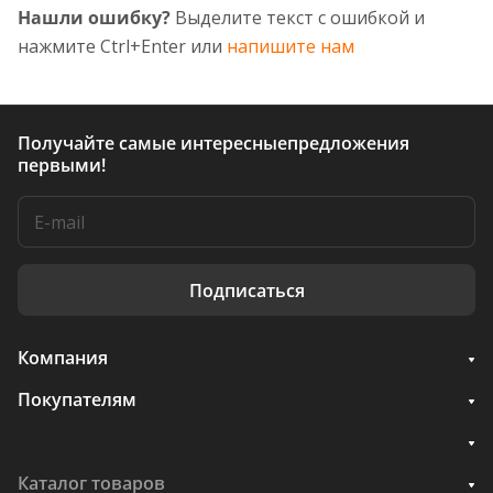
Нашли ошибку?
Выделите текст с ошибкой и
нажмите Ctrl+Enter или
напишите нам
Получайте самые интересные
предложения
первыми!
Подписаться
Компания
Покупателям
Каталог товаров