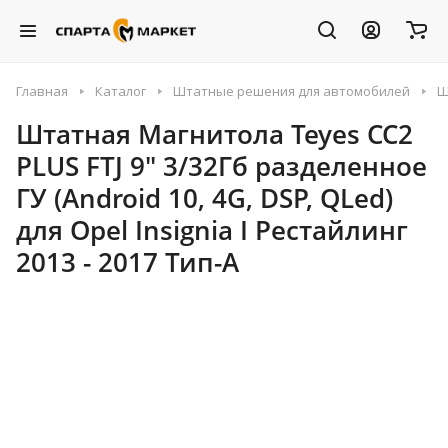
Главная
Каталог
Штатные решения для автомобилей
Ш
Штатная Магнитола Teyes CC2
PLUS FTJ 9" 3/32Гб разделенное
ГУ (Android 10, 4G, DSP, QLed)
для Opel Insignia I Рестайлинг
2013 - 2017 Тип-A