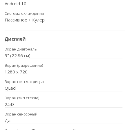
Android 10
Система охлаждения
Пассивное + Кулер
Дисплей
Экран диагональ
9" (22.86 см)
Экран (разрешение)
1280 х 720
Экран (тип матрицы)
QLed
Экран (тип стекла)
2.5D
Экран сенсорный
Да