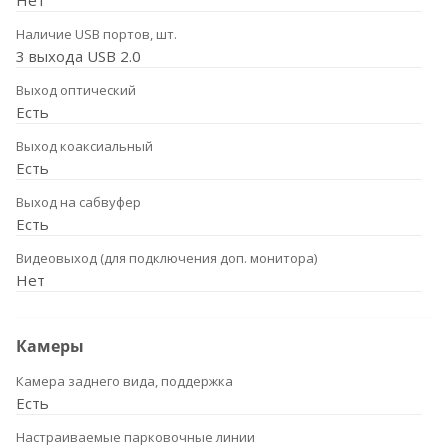
Нет
Наличие USB портов, шт.
3 выхода USB 2.0
Выход оптический
Есть
Выход коаксиальный
Есть
Выход на сабвуфер
Есть
Видеовыход (для подключения доп. монитора)
Нет
Камеры
Камера заднего вида, поддержка
Есть
Настраиваемые парковочные линии