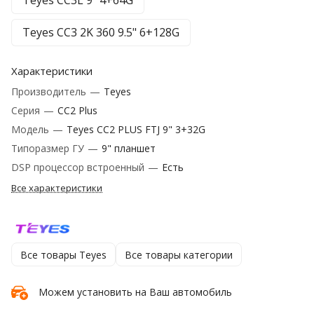
Teyes CC3L 9" 4+64G
Teyes CC3 2K 360 9.5" 6+128G
Характеристики
Производитель
—
Teyes
Серия
—
CC2 Plus
Модель
—
Teyes CC2 PLUS FTJ 9" 3+32G
Типоразмер ГУ
—
9" планшет
DSP процессор встроенный
—
Есть
Все характеристики
Все товары Teyes
Все товары категории
Можем установить на Ваш автомобиль