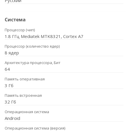
Русский
Система
Процессор (чип)
1.8 ГГц Mediatek MTK8321, Cortex A7
Процессор (количество ядер)
8 ядер
Архитектура процессора, Бит
64
Память оперативная
3 Гб
Память встроенная
32 Гб
Операционная система
Android
Операционная система (версия)