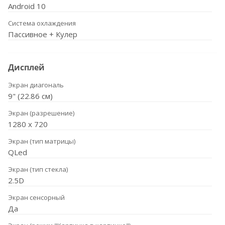
Android 10
Система охлаждения
Пассивное + Кулер
Дисплей
Экран диагональ
9" (22.86 см)
Экран (разрешение)
1280 х 720
Экран (тип матрицы)
QLed
Экран (тип стекла)
2.5D
Экран сенсорный
Да