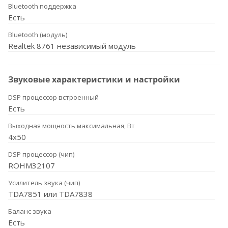
Bluetooth поддержка
Есть
Bluetooth (модуль)
Realtek 8761 независимый модуль
Звуковые характеристики и настройки
DSP процессор встроенный
Есть
Выходная мощность максимальная, Вт
4x50
DSP процессор (чип)
ROHM32107
Усилитель звука (чип)
TDA7851 или TDA7838
Баланс звука
Есть