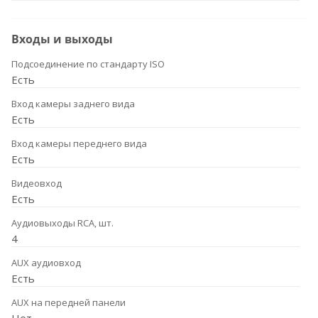
Входы и выходы
Подсоединение по стандарту ISO
Есть
Вход камеры заднего вида
Есть
Вход камеры переднего вида
Есть
Видеовход
Есть
Аудиовыходы RCA, шт.
4
AUX аудиовход
Есть
AUX на передней панели