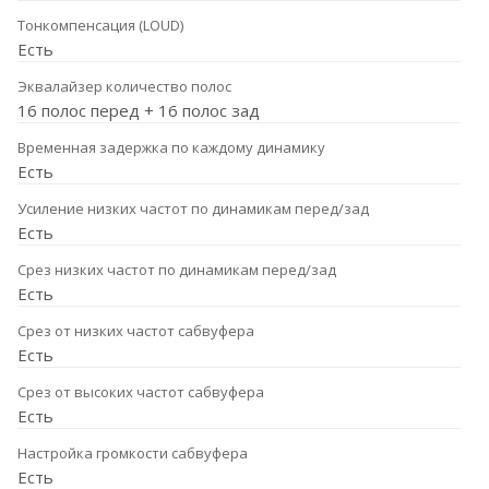
Тонкомпенсация (LOUD)
Есть
Эквалайзер количество полос
16 полос перед + 16 полос зад
Временная задержка по каждому динамику
Есть
Усиление низких частот по динамикам перед/зад
Есть
Срез низких частот по динамикам перед/зад
Есть
Срез от низких частот сабвуфера
Есть
Срез от высоких частот сабвуфера
Есть
Настройка громкости сабвуфера
Есть