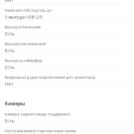
Нет
Наличие USB портов, шт.
3 выхода USB 2.0
Выход оптический
Есть
Выход коаксиальный
Есть
Выход на сабвуфер
Есть
Видеовыход (для подключения доп. монитора)
Нет
Камеры
Камера заднего вида, поддержка
Есть
Настраиваемые парковочные линии