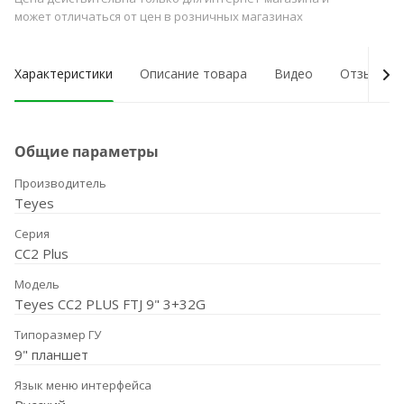
может отличаться от цен в розничных магазинах
Характеристики
Описание товара
Видео
Отзывы о
Общие параметры
Производитель
Teyes
Серия
CC2 Plus
Модель
Teyes CC2 PLUS FTJ 9" 3+32G
Типоразмер ГУ
9" планшет
Язык меню интерфейса