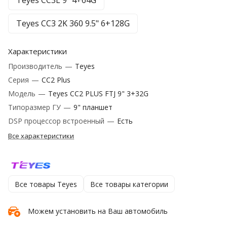
Teyes CC3L 9" 4+64G
Teyes CC3 2K 360 9.5" 6+128G
Характеристики
Производитель
—
Teyes
Серия
—
CC2 Plus
Модель
—
Teyes CC2 PLUS FTJ 9" 3+32G
Типоразмер ГУ
—
9" планшет
DSP процессор встроенный
—
Есть
Все характеристики
Все товары Teyes
Все товары категории
Можем установить на Ваш автомобиль