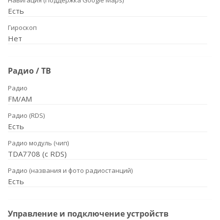
Навигация (Поддержка Google Maps)
Есть
Гироскоп
Нет
Радио / ТВ
Радио
FM/AM
Радио (RDS)
Есть
Радио модуль (чип)
TDA7708 (с RDS)
Радио (названия и фото радиостанций)
Есть
Управление и подключение устройств