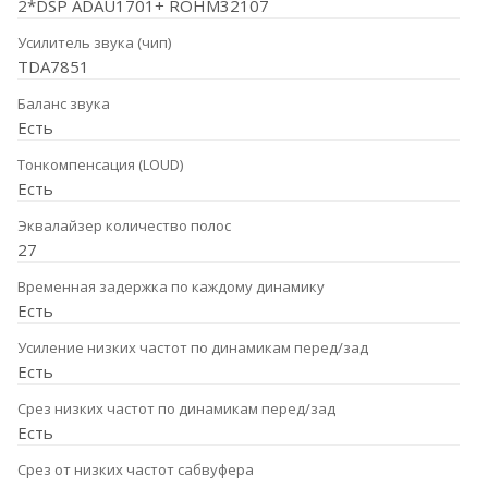
2*DSP ADAU1701+ ROHM32107
Усилитель звука (чип)
TDA7851
Баланс звука
Есть
Тонкомпенсация (LOUD)
Есть
Эквалайзер количество полос
27
Временная задержка по каждому динамику
Есть
Усиление низких частот по динамикам перед/зад
Есть
Срез низких частот по динамикам перед/зад
Есть
Срез от низких частот сабвуфера