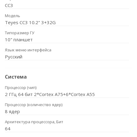
CC3
Модель
Teyes CC3 10.2" 3+32G
Типоразмер ГУ
10" планшет
Язык меню интерфейса
Русский
Система
Процессор (чип)
2 ГГц 64 бит 2*Cortex A75+6*Cortex A55
Процессор (количество ядер)
8 ядер
Архитектура процессора, Бит
64