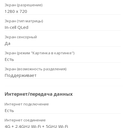
Экран (разрешение)
1280 х 720
Экран (тип матрицы)
In-cell QLed
Экран сенсорный
Да
Экран (режим "Картинка в картинке")
Есть
Экран (возможность разделения)
Поддерживает
Интернет/передача данных
Интернет подключение
Есть
Интернет соединение
4G + 2.4GHz Wi-Fi + 5GHz Wi-Fi