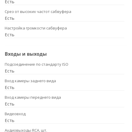
Есть
Срез от высоких частот сабвуфера
Есть
Настройка громкости сабвуфера
Есть
Входы и выходы
Подсоединение по стандарту ISO
Есть
Вход камеры заднего вида
Есть
Вход камеры переднего вида
Есть
Видеовход
Есть
Аудиовыходы RCA, шт.