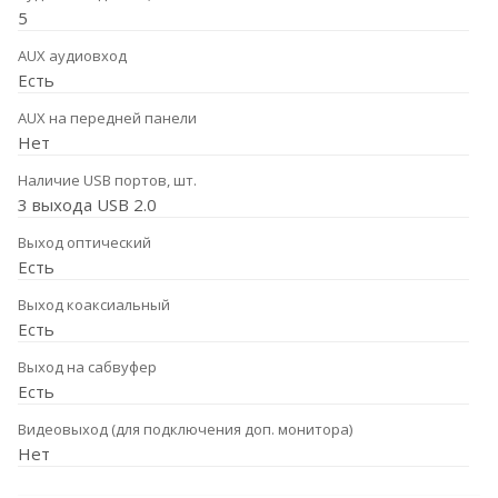
5
AUX аудиовход
Есть
AUX на передней панели
Нет
Наличие USB портов, шт.
3 выхода USB 2.0
Выход оптический
Есть
Выход коаксиальный
Есть
Выход на сабвуфер
Есть
Видеовыход (для подключения доп. монитора)
Нет