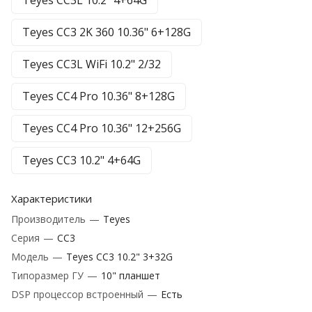
Teyes CC3L 10.2" 4+64G
Teyes CC3 2K 360 10.36" 6+128G
Teyes CC3L WiFi 10.2" 2/32
Teyes CC4 Pro 10.36" 8+128G
Teyes CC4 Pro 10.36" 12+256G
Teyes CC3 10.2" 4+64G
Характеристики
Производитель
—
Teyes
Серия
—
CC3
Модель
—
Teyes CC3 10.2" 3+32G
Типоразмер ГУ
—
10" планшет
DSP процессор встроенный
—
Есть