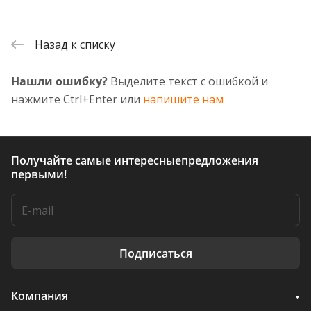
Назад к списку
Нашли ошибку?
Выделите текст с ошибкой и
нажмите Ctrl+Enter или
напишите нам
Получайте самые интересные
предложения
первыми!
Подписаться
Компания