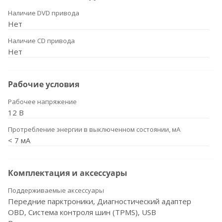
Наличие DVD привода
Нет
Наличие CD привода
Нет
Рабочие условия
Рабочее напряжение
12 В
Протребление энергии в выключенном состоянии, мА
< 7 мА
Комплектация и аксессуары
Поддерживаемые аксессуары
Передние парктроники, Диагностический адаптер
OBD, Система контроля шин (TPMS), USB