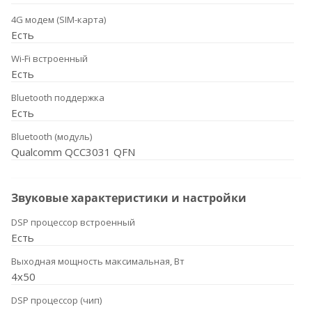
4G модем (SIM-карта)
Есть
Wi-Fi встроенный
Есть
Bluetooth поддержка
Есть
Bluetooth (модуль)
Qualcomm QCC3031 QFN
Звуковые характеристики и настройки
DSP процессор встроенный
Есть
Выходная мощность максимальная, Вт
4x50
DSP процессор (чип)