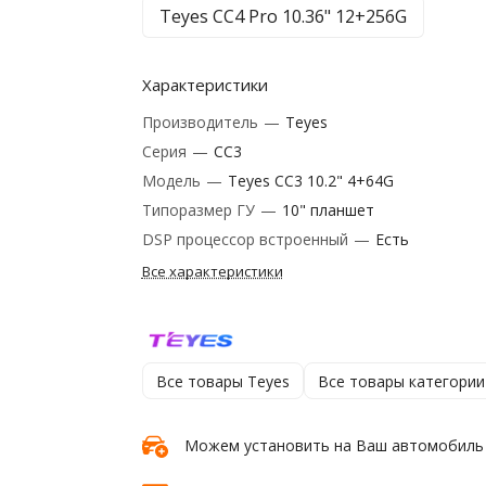
Teyes CC4 Pro 10.36" 12+256G
Характеристики
Производитель
—
Teyes
Серия
—
CC3
Модель
—
Teyes CC3 10.2" 4+64G
Типоразмер ГУ
—
10" планшет
DSP процессор встроенный
—
Есть
Все характеристики
Все товары Teyes
Все товары категории
Можем установить на Ваш автомобиль