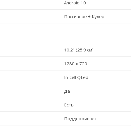
Android 10
Пассивное + Кулер
10.2" (25.9 см)
1280 х 720
In-cell QLed
Да
Есть
Поддерживает