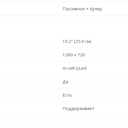
Пассивное + Кулер
10.2" (25.9 см)
1280 х 720
In-cell QLed
Да
Есть
Поддерживает