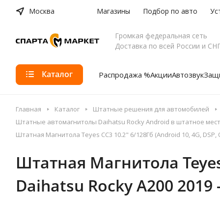
Москва
Магазины
Подбор по авто
Ус
Громкая федеральная сеть
Доставка по всей России и СН
Каталог
Распродажа %
Акции
Автозвук
Защи
Главная
Каталог
Штатные решения для автомобилей
Штатные автомагнитолы Daihatsu Rocky Android в штатное мес
Штатная Магнитола Teyes CC3 10.2" 6/128Гб (Android 10, 4G, DSP, 
Штатная Магнитола Teyes C
Daihatsu Rocky A200 2019 