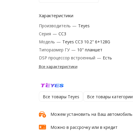
Характеристики
Производитель
—
Teyes
Серия
—
CC3
Модель
—
Teyes CC3 10.2" 6+128G
Типоразмер ГУ
—
10" планшет
DSP процессор встроенный
—
Есть
Все характеристики
Все товары Teyes
Все товары категории
Можем установить на Ваш автомобиль
Можно в рассрочку или в кредит