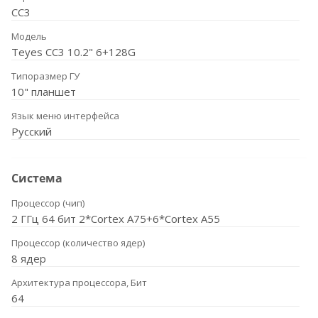
CC3
Модель
Teyes CC3 10.2" 6+128G
Типоразмер ГУ
10" планшет
Язык меню интерфейса
Русский
Система
Процессор (чип)
2 ГГц 64 бит 2*Cortex A75+6*Cortex A55
Процессор (количество ядер)
8 ядер
Архитектура процессора, Бит
64