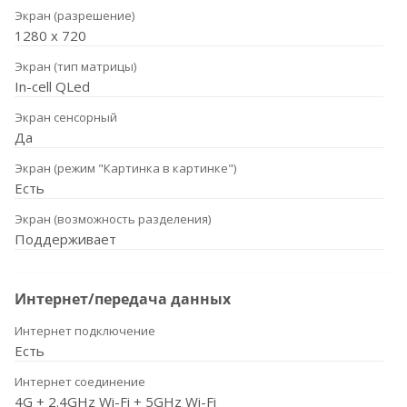
Экран (разрешение)
1280 х 720
Экран (тип матрицы)
In-cell QLed
Экран сенсорный
Да
Экран (режим "Картинка в картинке")
Есть
Экран (возможность разделения)
Поддерживает
Интернет/передача данных
Интернет подключение
Есть
Интернет соединение
4G + 2.4GHz Wi-Fi + 5GHz Wi-Fi