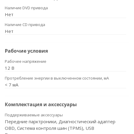
Наличие DVD привода
Нет
Наличие CD привода
Нет
Рабочие условия
Рабочее напряжение
12 В
Протребление энергии в выключенном состоянии, мА
< 7 мА
Комплектация и аксессуары
Поддерживаемые аксессуары
Передние парктроники, Диагностический адаптер
OBD, Система контроля шин (TPMS), USB