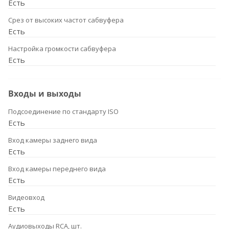
Есть
Срез от высоких частот сабвуфера
Есть
Настройка громкости сабвуфера
Есть
Входы и выходы
Подсоединение по стандарту ISO
Есть
Вход камеры заднего вида
Есть
Вход камеры переднего вида
Есть
Видеовход
Есть
Аудиовыходы RCA, шт.