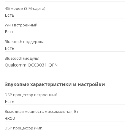
4G модем (SIM-карта)
Есть
Wi-Fi встроенный
Есть
Bluetooth поддержка
Есть
Bluetooth (модуль)
Qualcomm QCC3031 QFN
Звуковые характеристики и настройки
DSP процессор встроенный
Есть
Выходная мощность максимальная, Вт
4x50
DSP процессор (чип)