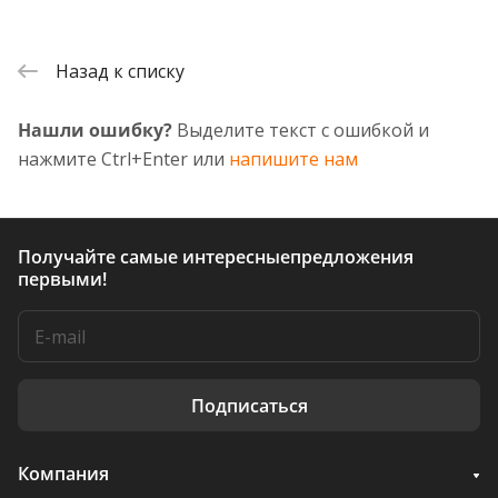
Назад к списку
Нашли ошибку?
Выделите текст с ошибкой и
нажмите Ctrl+Enter или
напишите нам
Получайте самые интересные
предложения
первыми!
Подписаться
Компания