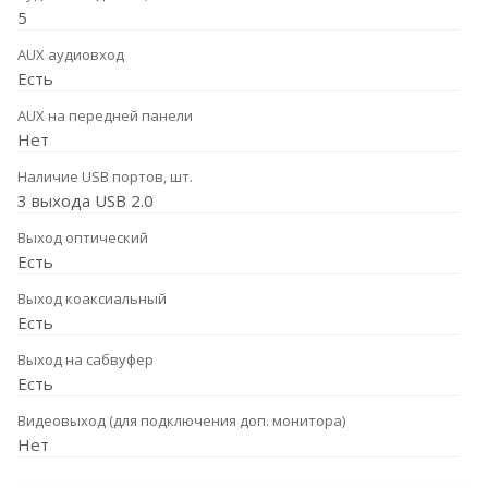
5
AUX аудиовход
Есть
AUX на передней панели
Нет
Наличие USB портов, шт.
3 выхода USB 2.0
Выход оптический
Есть
Выход коаксиальный
Есть
Выход на сабвуфер
Есть
Видеовыход (для подключения доп. монитора)
Нет