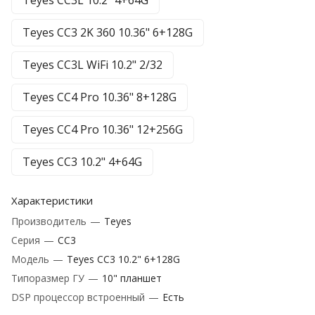
Teyes CC3L 10.2" 4+64G
Teyes CC3 2K 360 10.36" 6+128G
Teyes CC3L WiFi 10.2" 2/32
Teyes CC4 Pro 10.36" 8+128G
Teyes CC4 Pro 10.36" 12+256G
Teyes CC3 10.2" 4+64G
Характеристики
Производитель
—
Teyes
Серия
—
CC3
Модель
—
Teyes CC3 10.2" 6+128G
Типоразмер ГУ
—
10" планшет
DSP процессор встроенный
—
Есть