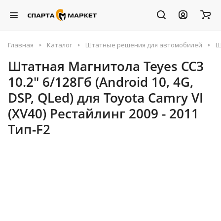
Главная
Каталог
Штатные решения для автомобилей
Ш
Штатная Магнитола Teyes CC3
10.2" 6/128Гб (Android 10, 4G,
DSP, QLed) для Toyota Camry VI
(XV40) Рестайлинг 2009 - 2011
Тип-F2