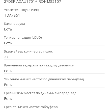
2*DSP ADAU1701+ ROHM32107
Усилитель звука (чип)
TDA7851
Баланс звука
Есть
Тонкомпенсация (LOUD)
Есть
Эквалайзер количество полос
27
Временная задержка по каждому динамику
Есть
Усиление низких частот по динамикам перед/зад
Есть
Срез низких частот по динамикам перед/зад
Есть
Срез от низких частот сабвуфера