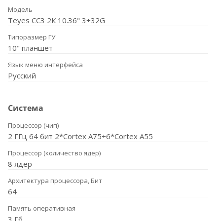
Модель
Teyes CC3 2К 10.36" 3+32G
Типоразмер ГУ
10" планшет
Язык меню интерфейса
Русский
Система
Процессор (чип)
2 ГГц 64 бит 2*Cortex A75+6*Cortex A55
Процессор (количество ядер)
8 ядер
Архитектура процессора, Бит
64
Память оперативная
3 Гб