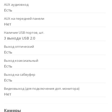
AUX аудиовход
Есть
AUX на передней панели
Нет
Наличие USB портов, шт.
3 выхода USB 2.0
Выход оптический
Есть
Выход коаксиальный
Есть
Выход на сабвуфер
Есть
Видеовыход (для подключения доп. монитора)
Нет
Камеры