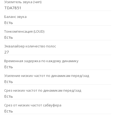
Усилитель звука (чип)
TDA7851
Баланс звука
Есть
Тонкомпенсация (LOUD)
Есть
Эквалайзер количество полос
27
Временная задержка по каждому динамику
Есть
Усиление низких частот по динамикам перед/зад
Есть
Срез низких частот по динамикам перед/зад
Есть
Срез от низких частот сабвуфера
Есть