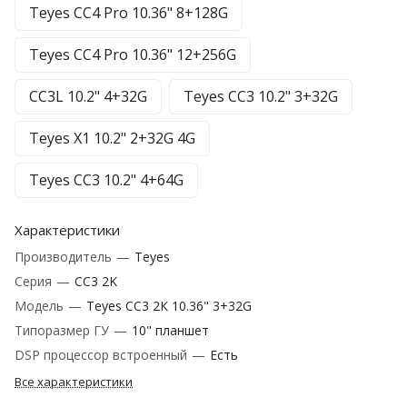
Teyes CC4 Pro 10.36" 8+128G
Teyes CC4 Pro 10.36" 12+256G
CC3L 10.2" 4+32G
Teyes CC3 10.2" 3+32G
Teyes X1 10.2" 2+32G 4G
Teyes CC3 10.2" 4+64G
Характеристики
Производитель
—
Teyes
Серия
—
CC3 2K
Модель
—
Teyes CC3 2К 10.36" 3+32G
Типоразмер ГУ
—
10" планшет
DSP процессор встроенный
—
Есть
Все характеристики