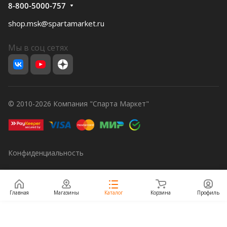
8-800-5000-757
shop.msk@spartamarket.ru
Мы в соц сетях
© 2010-2026 Компания "Спарта Маркет"
Конфиденциальность
Главная
Магазины
Каталог
Корзина
Профиль