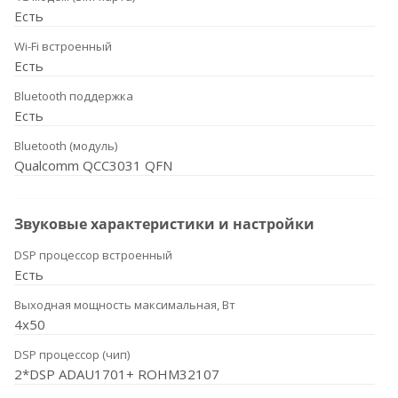
Есть
Wi-Fi встроенный
Есть
Bluetooth поддержка
Есть
Bluetooth (модуль)
Qualcomm QCC3031 QFN
Звуковые характеристики и настройки
DSP процессор встроенный
Есть
Выходная мощность максимальная, Вт
4x50
DSP процессор (чип)
2*DSP ADAU1701+ ROHM32107