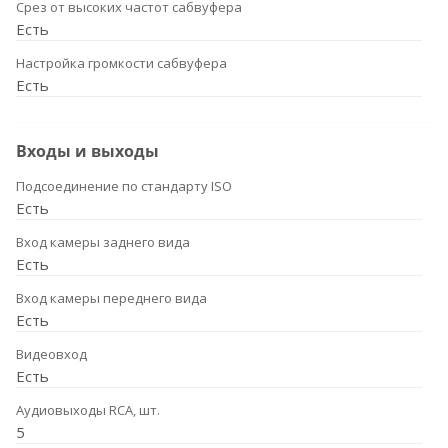
Срез от высоких частот сабвуфера
Есть
Настройка громкости сабвуфера
Есть
Входы и выходы
Подсоединение по стандарту ISO
Есть
Вход камеры заднего вида
Есть
Вход камеры переднего вида
Есть
Видеовход
Есть
Аудиовыходы RCA, шт.
5