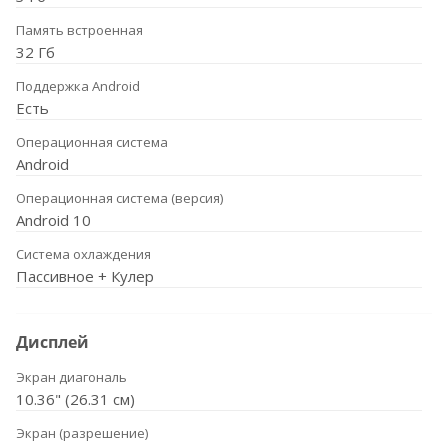
Память встроенная
32 Гб
Поддержка Android
Есть
Операционная система
Android
Операционная система (версия)
Android 10
Система охлаждения
Пассивное + Кулер
Дисплей
Экран диагональ
10.36" (26.31 см)
Экран (разрешение)