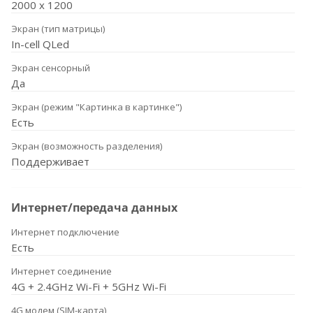
2000 x 1200
Экран (тип матрицы)
In-cell QLed
Экран сенсорный
Да
Экран (режим "Картинка в картинке")
Есть
Экран (возможность разделения)
Поддерживает
Интернет/передача данных
Интернет подключение
Есть
Интернет соединение
4G + 2.4GHz Wi-Fi + 5GHz Wi-Fi
4G модем (SIM-карта)