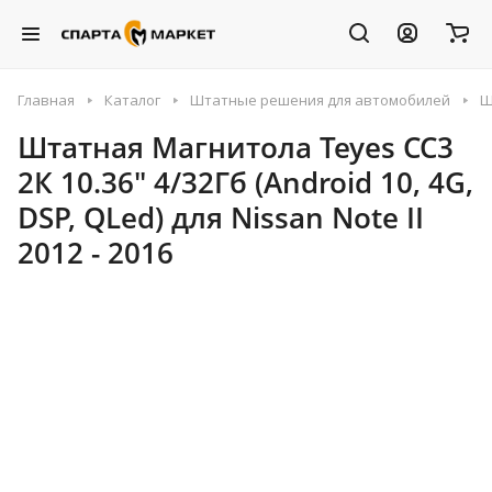
Главная
Каталог
Штатные решения для автомобилей
Ш
Штатная Магнитола Teyes CC3
2К 10.36" 4/32Гб (Android 10, 4G,
DSP, QLed) для Nissan Note II
2012 - 2016