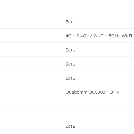
Есть
4G + 2.4GHz Wi-Fi + 5GHz Wi-Fi
Есть
Есть
Есть
Qualcomm QCC3031 QFN
Есть