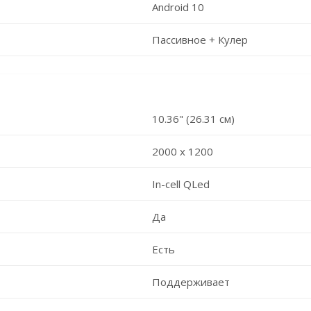
Android 10
Пассивное + Кулер
10.36" (26.31 см)
2000 x 1200
In-cell QLed
Да
Есть
Поддерживает