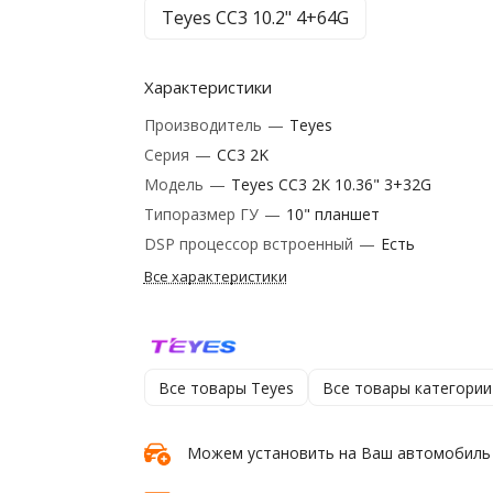
Teyes CC3 10.2" 4+64G
Характеристики
Производитель
—
Teyes
Серия
—
CC3 2K
Модель
—
Teyes CC3 2К 10.36" 3+32G
Типоразмер ГУ
—
10" планшет
DSP процессор встроенный
—
Есть
Все характеристики
Все товары Teyes
Все товары категории
Можем установить на Ваш автомобиль