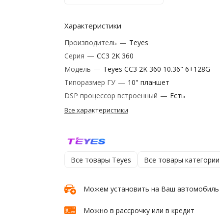
Характеристики
Производитель
—
Teyes
Серия
—
CC3 2K 360
Модель
—
Teyes CC3 2K 360 10.36" 6+128G
Типоразмер ГУ
—
10" планшет
DSP процессор встроенный
—
Есть
Все характеристики
Все товары Teyes
Все товары категории
Можем установить на Ваш автомобиль
Можно в рассрочку или в кредит