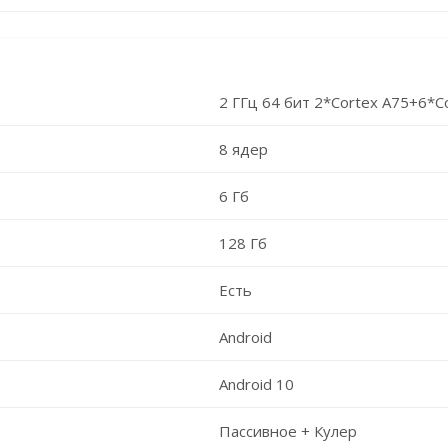
2 ГГц 64 бит 2*Cortex A75+6*C
8 ядер
6 Гб
128 Гб
Есть
Android
Android 10
Пассивное + Кулер