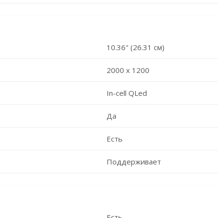
10.36" (26.31 см)
2000 x 1200
In-cell QLed
Да
Есть
Поддерживает
Есть