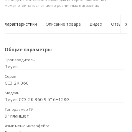
может отличаться от цен в розничных магазинах
Характеристики
Описание товара
Видео
Отзывы о
Общие параметры
Производитель
Teyes
Серия
CC3 2K 360
Модель
Teyes CC3 2K 360 9.5" 6+128G
Типоразмер ГУ
9" планшет
Язык меню интерфейса