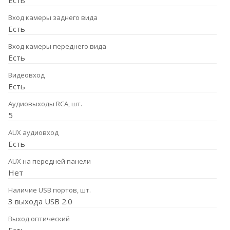
Есть
Вход камеры заднего вида
Есть
Вход камеры переднего вида
Есть
Видеовход
Есть
Аудиовыходы RCA, шт.
5
AUX аудиовход
Есть
AUX на передней панели
Нет
Наличие USB портов, шт.
3 выхода USB 2.0
Выход оптический