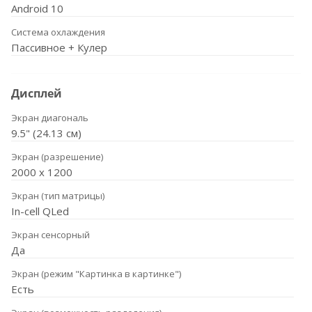
Android 10
Система охлаждения
Пассивное + Кулер
Дисплей
Экран диагональ
9.5" (24.13 см)
Экран (разрешение)
2000 x 1200
Экран (тип матрицы)
In-cell QLed
Экран сенсорный
Да
Экран (режим "Картинка в картинке")
Есть