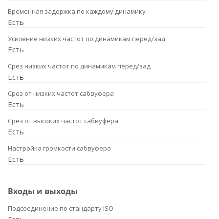
Временная задержка по каждому динамику
Есть
Усиление низких частот по динамикам перед/зад
Есть
Срез низких частот по динамикам перед/зад
Есть
Срез от низких частот сабвуфера
Есть
Срез от высоких частот сабвуфера
Есть
Настройка громкости сабвуфера
Есть
Входы и выходы
Подсоединение по стандарту ISO