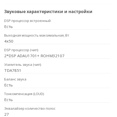
Звуковые характеристики и настройки
DSP процессор встроенный
Есть
Выходная мощность максимальная, Вт
4x50
DSP процессор (чип)
2*DSP ADAU1701+ ROHM32107
Усилитель звука (чип)
TDA7851
Баланс звука
Есть
Тонкомпенсация (LOUD)
Есть
Эквалайзер количество полос
27