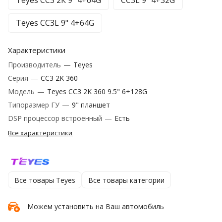
Teyes CC3 2К 9" 4+64G
CC3L 9" 4+32G
Teyes CC3L 9" 4+64G
Характеристики
Производитель
—
Teyes
Серия
—
CC3 2K 360
Модель
—
Teyes CC3 2K 360 9.5" 6+128G
Типоразмер ГУ
—
9" планшет
DSP процессор встроенный
—
Есть
Все характеристики
Все товары Teyes
Все товары категории
Можем установить на Ваш автомобиль