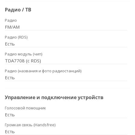
Радио / ТВ
Радио
FM/AM
Радио (RDS)
Есть
Радио модуль (чип)
TDA7708 (с RDS)
Радио (названия и фото радиостанций)
Есть
Управление и подключение устройств
Голосовой помощник
Есть
Громкая связь (Handsfree)
Есть