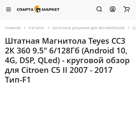
Главная
Каталог
Штатные решения для автомобилей
Ш
Штатная Магнитола Teyes CC3
2К 360 9.5" 6/128Гб (Android 10,
4G, DSP, QLed) - круговой обзор
для Citroen C5 II 2007 - 2017
Тип-F1