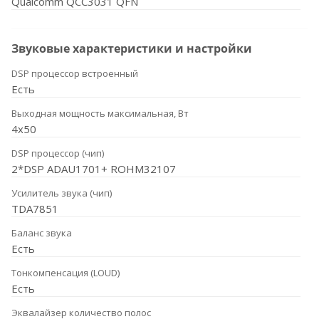
Qualcomm QCC3031 QFN
Звуковые характеристики и настройки
DSP процессор встроенный
Есть
Выходная мощность максимальная, Вт
4x50
DSP процессор (чип)
2*DSP ADAU1701+ ROHM32107
Усилитель звука (чип)
TDA7851
Баланс звука
Есть
Тонкомпенсация (LOUD)
Есть
Эквалайзер количество полос