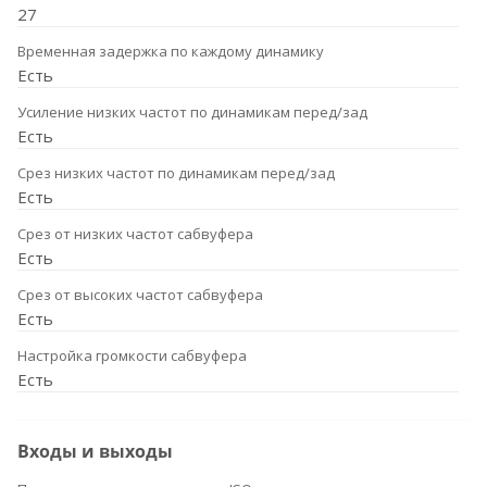
27
Временная задержка по каждому динамику
Есть
Усиление низких частот по динамикам перед/зад
Есть
Срез низких частот по динамикам перед/зад
Есть
Срез от низких частот сабвуфера
Есть
Срез от высоких частот сабвуфера
Есть
Настройка громкости сабвуфера
Есть
Входы и выходы