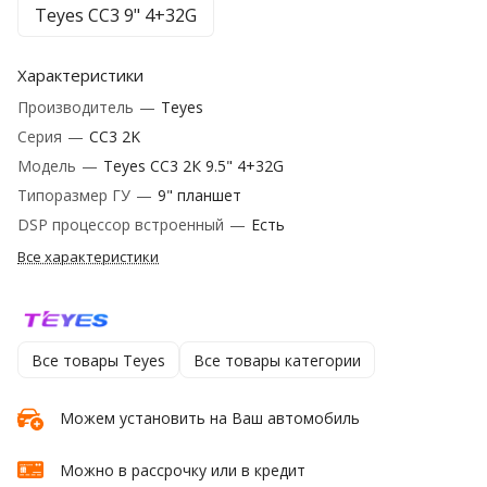
Teyes CC3 9" 4+32G
Характеристики
Производитель
—
Teyes
Серия
—
CC3 2K
Модель
—
Teyes CC3 2К 9.5" 4+32G
Типоразмер ГУ
—
9" планшет
DSP процессор встроенный
—
Есть
Все характеристики
Все товары Teyes
Все товары категории
Можем установить на Ваш автомобиль
Можно в рассрочку или в кредит