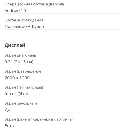
Операционная система (версия)
Android 10
Система охлаждения
Пассивное + Кулер
Дисплей
Экран диагональ
9.5" (24.13 см)
Экран (разрешение)
2000 x 1200
Экран (тип матрицы)
In-cell QLed
Экран сенсорный
Да
Экран (режим "Картинка в картинке")
Есть