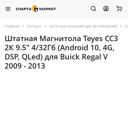
Главная
Каталог
Штатные решения для автомобилей
Ш
Штатная Магнитола Teyes CC3
2К 9.5" 4/32Гб (Android 10, 4G,
DSP, QLed) для Buick Regal V
2009 - 2013