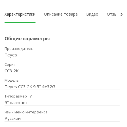
Характеристики
Описание товара
Видео
Отзывы о
Общие параметры
Производитель
Teyes
Серия
CC3 2K
Модель
Teyes CC3 2К 9.5" 4+32G
Типоразмер ГУ
9" планшет
Язык меню интерфейса
Русский