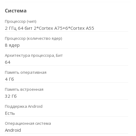
Система
Процессор (чип)
2 ГГц 64 бит 2*Cortex A75+6*Cortex A55
Процессор (количество ядер)
8 ядер
Архитектура процессора, Бит
64
Память оперативная
4 Гб
Память встроенная
32 Гб
Поддержка Android
Есть
Операционная система
Android