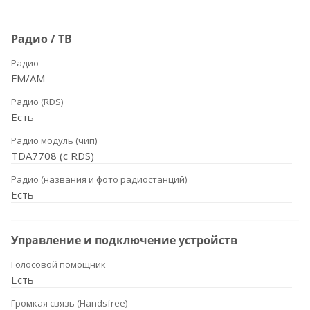
Радио / ТВ
Радио
FM/AM
Радио (RDS)
Есть
Радио модуль (чип)
TDA7708 (с RDS)
Радио (названия и фото радиостанций)
Есть
Управление и подключение устройств
Голосовой помощник
Есть
Громкая связь (Handsfree)