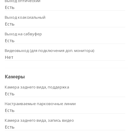
Выход оптический
Есть
Выход коаксиальный
Есть
Выход на сабвуфер
Есть
Видеовыход (для подключения доп. монитора)
Нет
Камеры
Камера заднего вида, поддержка
Есть
Настраиваемые парковочные линии
Есть
Камера заднего вида, запись видео
Есть