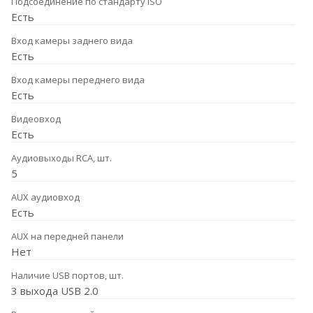
Подсоединение по стандарту ISO
Есть
Вход камеры заднего вида
Есть
Вход камеры переднего вида
Есть
Видеовход
Есть
Аудиовыходы RCA, шт.
5
AUX аудиовход
Есть
AUX на передней панели
Нет
Наличие USB портов, шт.
3 выхода USB 2.0