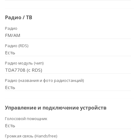
Радио / ТВ
Радио
FM/AM
Радио (RDS)
Есть
Радио модуль (чип)
TDA7708 (с RDS)
Радио (названия и фото радиостанций)
Есть
Управление и подключение устройств
Голосовой помощник
Есть
Громкая связь (Handsfree)