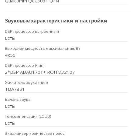
Qualcomm QCC3031 QFN
Звуковые характеристики и настройки
DSP процессор встроенный
Есть
Выходная мощность максимальная, Вт
4x50
DSP процессор (чип)
2*DSP ADAU1701+ ROHM32107
Усилитель звука (чип)
TDA7851
Баланс звука
Есть
Тонкомпенсация (LOUD)
Есть
Эквалайзер количество полос