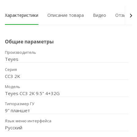
Характеристики
Описание товара
Видео
Отзывы о
Общие параметры
Производитель
Teyes
Серия
CC3 2K
Модель
Teyes CC3 2К 9.5" 4+32G
Типоразмер ГУ
9" планшет
Язык меню интерфейса
Русский