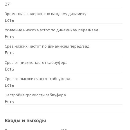
27
Временная задержка по каждому динамику
Есть
Усиление низких частот по динамикам перед/зад
Есть
Срез низких частот по динамикам перед/зад
Есть
Срез от низких частот сабвуфера
Есть
Срез от высоких частот сабвуфера
Есть
Настройка громкости сабвуфера
Есть
Входы и выходы