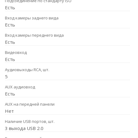
Подсоединение по стандарту ISO
Есть
Вход камеры заднего вида
Есть
Вход камеры переднего вида
Есть
Видеовход
Есть
Аудиовыходы RCA, шт.
5
AUX аудиовход
Есть
AUX на передней панели
Нет
Наличие USB портов, шт.
3 выхода USB 2.0