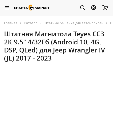
Главная
Каталог
Штатные решения для автомобилей
Ш
Штатная Магнитола Teyes CC3
2К 9.5" 4/32Гб (Android 10, 4G,
DSP, QLed) для Jeep Wrangler IV
(JL) 2017 - 2023