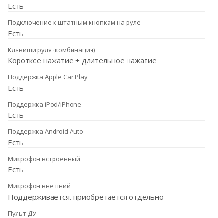
Есть
Подключение к штатным кнопкам на руле
Есть
Клавиши руля (комбинация)
Короткое нажатие + длительное нажатие
Поддержка Apple Car Play
Есть
Поддержка iPod/iPhone
Есть
Поддержка Android Auto
Есть
Микрофон встроенный
Есть
Микрофон внешний
Поддерживается, приобретается отдельно
Пульт ДУ