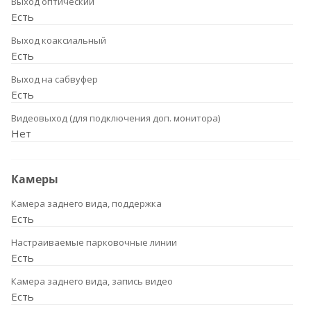
Выход оптический
Есть
Выход коаксиальный
Есть
Выход на сабвуфер
Есть
Видеовыход (для подключения доп. монитора)
Нет
Камеры
Камера заднего вида, поддержка
Есть
Настраиваемые парковочные линии
Есть
Камера заднего вида, запись видео
Есть