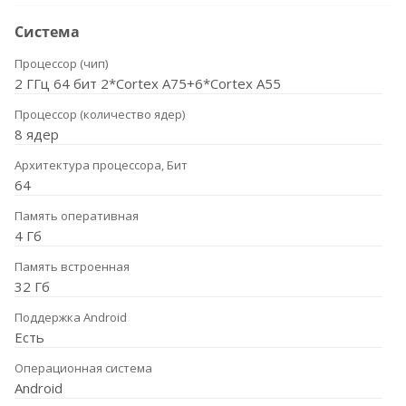
Система
Процессор (чип)
2 ГГц 64 бит 2*Cortex A75+6*Cortex A55
Процессор (количество ядер)
8 ядер
Архитектура процессора, Бит
64
Память оперативная
4 Гб
Память встроенная
32 Гб
Поддержка Android
Есть
Операционная система
Android