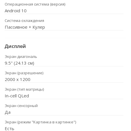
Операционная система (версия)
Android 10
Система охлаждения
Пассивное + Кулер
Дисплей
Экран диагональ
9.5" (24.13 см)
Экран (разрешение)
2000 x 1200
Экран (тип матрицы)
In-cell QLed
Экран сенсорный
Да
Экран (режим "Картинка в картинке")
Есть