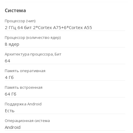
Система
Процессор (чип)
2 ГГц 64 бит 2*Cortex A75+6*Cortex A55
Процессор (количество ядер)
8 ядер
Архитектура процессора, Бит
64
Память оперативная
4 Гб
Память встроенная
64 Гб
Поддержка Android
Есть
Операционная система
Android