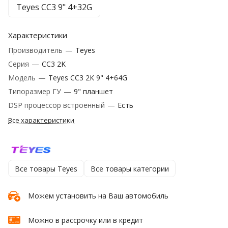
Teyes CC3 9" 4+32G
Характеристики
Производитель
—
Teyes
Серия
—
CC3 2K
Модель
—
Teyes CC3 2К 9" 4+64G
Типоразмер ГУ
—
9" планшет
DSP процессор встроенный
—
Есть
Все характеристики
Все товары Teyes
Все товары категории
Можем установить на Ваш автомобиль
Можно в рассрочку или в кредит