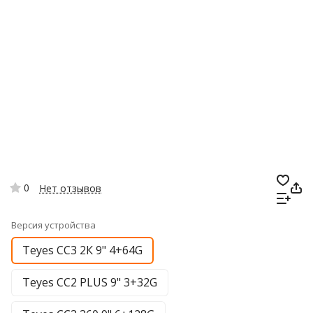
0
Нет отзывов
Версия устройства
Teyes CC3 2К 9" 4+64G
Teyes CC2 PLUS 9" 3+32G