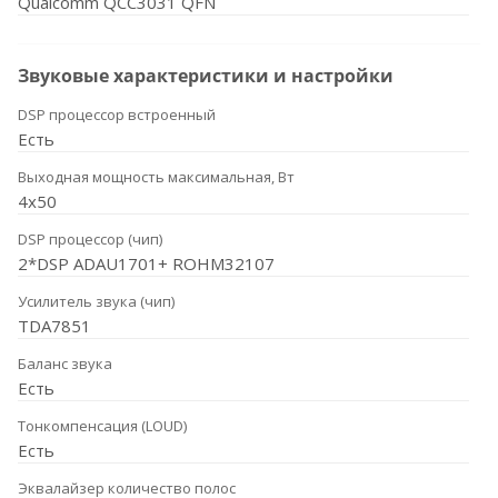
Qualcomm QCC3031 QFN
Звуковые характеристики и настройки
DSP процессор встроенный
Есть
Выходная мощность максимальная, Вт
4x50
DSP процессор (чип)
2*DSP ADAU1701+ ROHM32107
Усилитель звука (чип)
TDA7851
Баланс звука
Есть
Тонкомпенсация (LOUD)
Есть
Эквалайзер количество полос