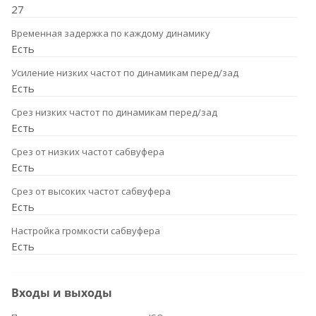
27
Временная задержка по каждому динамику
Есть
Усиление низких частот по динамикам перед/зад
Есть
Срез низких частот по динамикам перед/зад
Есть
Срез от низких частот сабвуфера
Есть
Срез от высоких частот сабвуфера
Есть
Настройка громкости сабвуфера
Есть
Входы и выходы