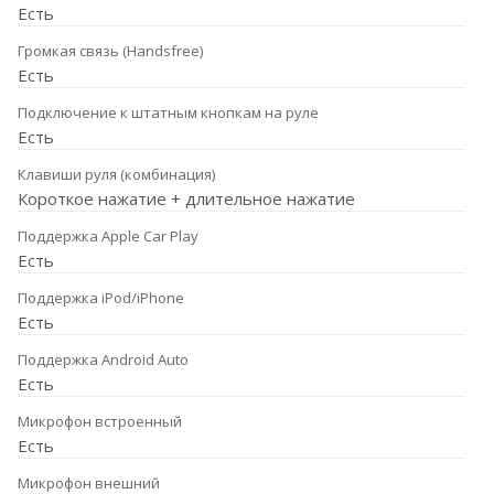
Есть
Громкая связь (Handsfree)
Есть
Подключение к штатным кнопкам на руле
Есть
Клавиши руля (комбинация)
Короткое нажатие + длительное нажатие
Поддержка Apple Car Play
Есть
Поддержка iPod/iPhone
Есть
Поддержка Android Auto
Есть
Микрофон встроенный
Есть
Микрофон внешний