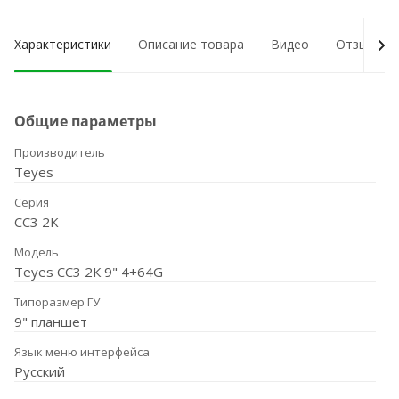
Характеристики
Описание товара
Видео
Отзывы о
Общие параметры
Производитель
Teyes
Серия
CC3 2K
Модель
Teyes CC3 2К 9" 4+64G
Типоразмер ГУ
9" планшет
Язык меню интерфейса
Русский