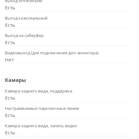
Выход оптический
Есть
Выход коаксиальный
Есть
Выход на сабвуфер
Есть
Видеовыход (для подключения доп. монитора)
Нет
Камеры
Камера заднего вида, поддержка
Есть
Настраиваемые парковочные линии
Есть
Камера заднего вида, запись видео
Есть