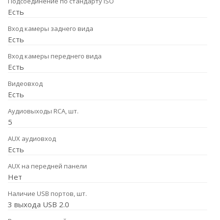
Подсоединение по стандарту ISO
Есть
Вход камеры заднего вида
Есть
Вход камеры переднего вида
Есть
Видеовход
Есть
Аудиовыходы RCA, шт.
5
AUX аудиовход
Есть
AUX на передней панели
Нет
Наличие USB портов, шт.
3 выхода USB 2.0