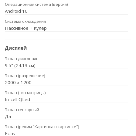
Операционная система (версия)
Android 10
Система охлаждения
Пассивное + Кулер
Дисплей
Экран диагональ
9.5" (24.13 см)
Экран (разрешение)
2000 x 1200
Экран (тип матрицы)
In-cell QLed
Экран сенсорный
Да
Экран (режим "Картинка в картинке")
Есть