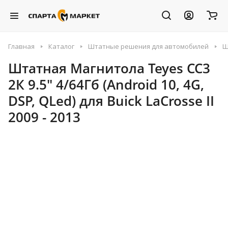
Главная
Каталог
Штатные решения для автомобилей
Ш
Штатная Магнитола Teyes CC3
2К 9.5" 4/64Гб (Android 10, 4G,
DSP, QLed) для Buick LaCrosse II
2009 - 2013