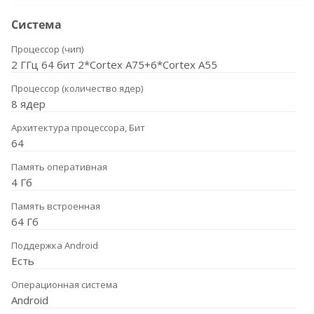
Система
Процессор (чип)
2 ГГц 64 бит 2*Cortex A75+6*Cortex A55
Процессор (количество ядер)
8 ядер
Архитектура процессора, Бит
64
Память оперативная
4 Гб
Память встроенная
64 Гб
Поддержка Android
Есть
Операционная система
Android