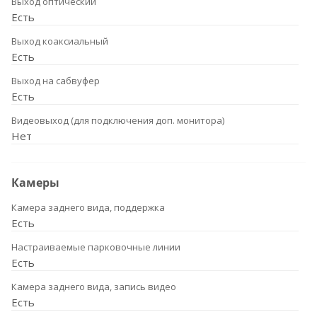
Выход оптический
Есть
Выход коаксиальный
Есть
Выход на сабвуфер
Есть
Видеовыход (для подключения доп. монитора)
Нет
Камеры
Камера заднего вида, поддержка
Есть
Настраиваемые парковочные линии
Есть
Камера заднего вида, запись видео
Есть