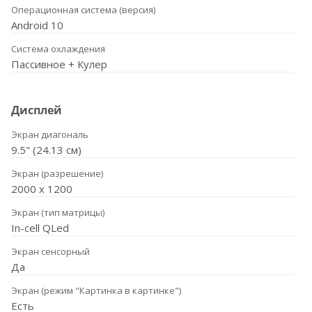
Операционная система (версия)
Android 10
Система охлаждения
Пассивное + Кулер
Дисплей
Экран диагональ
9.5" (24.13 см)
Экран (разрешение)
2000 x 1200
Экран (тип матрицы)
In-cell QLed
Экран сенсорный
Да
Экран (режим "Картинка в картинке")
Есть