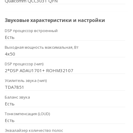
Qualcomm QCC3031 QFN
Звуковые характеристики и настройки
DSP процессор встроенный
Есть
Выходная мощность максимальная, Вт
4x50
DSP процессор (чип)
2*DSP ADAU1701+ ROHM32107
Усилитель звука (чип)
TDA7851
Баланс звука
Есть
Тонкомпенсация (LOUD)
Есть
Эквалайзер количество полос