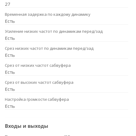
27
Временная задержка по каждому динамику
Есть
Усиление низких частот по динамикам перед/зад
Есть
Срез низких частот по динамикам перед/зад
Есть
Срез от низких частот сабвуфера
Есть
Срез от высоких частот сабвуфера
Есть
Настройка громкости сабвуфера
Есть
Входы и выходы