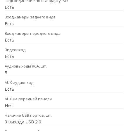
Подсоединение по стандарту ISO
Есть
Вход камеры заднего вида
Есть
Вход камеры переднего вида
Есть
Видеовход
Есть
Аудиовыходы RCA, шт.
5
AUX аудиовход
Есть
AUX на передней панели
Нет
Наличие USB портов, шт.
3 выхода USB 2.0