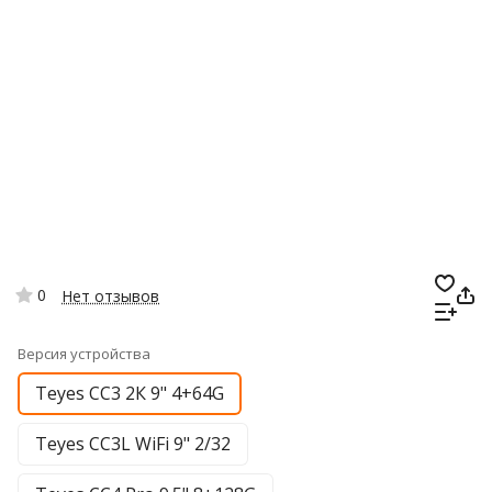
0
Нет отзывов
Версия устройства
Teyes CC3 2К 9" 4+64G
Teyes CC3L WiFi 9" 2/32