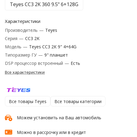
Teyes CC3 2K 360 9.5" 6+128G
Характеристики
Производитель
—
Teyes
Серия
—
CC3 2K
Модель
—
Teyes CC3 2К 9" 4+64G
Типоразмер ГУ
—
9" планшет
DSP процессор встроенный
—
Есть
Все характеристики
Все товары Teyes
Все товары категории
Можем установить на Ваш автомобиль
Можно в рассрочку или в кредит