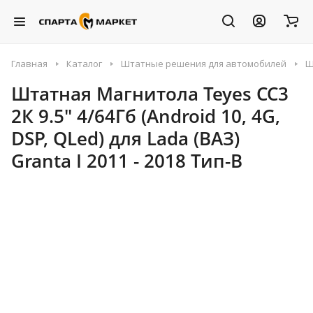
Главная
Каталог
Штатные решения для автомобилей
Ш
Штатная Магнитола Teyes CC3
2К 9.5" 4/64Гб (Android 10, 4G,
DSP, QLed) для Lada (ВАЗ)
Granta I 2011 - 2018 Тип-B