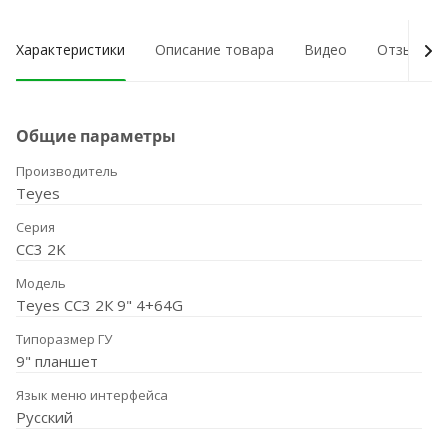
Характеристики
Описание товара
Видео
Отзывы о
Общие параметры
Производитель
Teyes
Серия
CC3 2K
Модель
Teyes CC3 2К 9" 4+64G
Типоразмер ГУ
9" планшет
Язык меню интерфейса
Русский