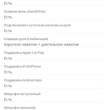
Есть
Громкая связь (Handsfree)
Есть
Подключение к штатным кнопкам на руле
Есть
Клавиши руля (комбинация)
Короткое нажатие + длительное нажатие
Поддержка Apple Car Play
Есть
Поддержка iPod/iPhone
Есть
Поддержка Android Auto
Есть
Микрофон встроенный
Есть
Микрофон внешний