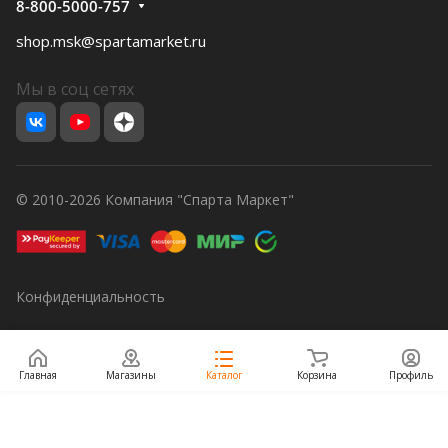
8-800-5000-757
shop.msk@spartamarket.ru
Мы в соц сетях
© 2010-2026 Компания "Спарта Маркет"
Конфиденциальность
Главная
Магазины
Каталог
Корзина
Профиль