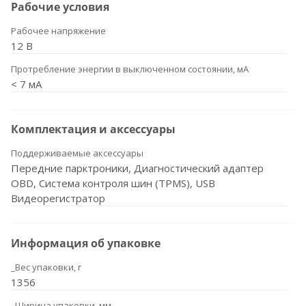
Рабочие условия
Рабочее напряжение
12 В
Протребление энергии в выключенном состоянии, мА
< 7 мА
Комплектация и аксессуары
Поддерживаемые аксессуары
Передние парктроники, Диагностический адаптер
OBD, Система контроля шин (TPMS), USB
Видеорегистратор
Информация об упаковке
_Вес упаковки, г
1356
_Ширина упаковки, мм