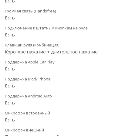
Есть
Громкая связь (Handsfree)
Есть
Подключение к штатным кнопкам на руле
Есть
Клавиши руля (комбинация)
Короткое нажатие + длительное нажатие
Поддержка Apple Car Play
Есть
Поддержка iPod/iPhone
Есть
Поддержка Android Auto
Есть
Микрофон встроенный
Есть
Микрофон внешний