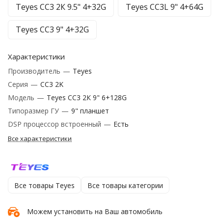
Teyes CC3 2К 9.5" 4+32G
Teyes CC3L 9" 4+64G
Teyes CC3 9" 4+32G
Характеристики
Производитель
—
Teyes
Серия
—
CC3 2K
Модель
—
Teyes CC3 2К 9" 6+128G
Типоразмер ГУ
—
9" планшет
DSP процессор встроенный
—
Есть
Все характеристики
Все товары Teyes
Все товары категории
Можем установить на Ваш автомобиль