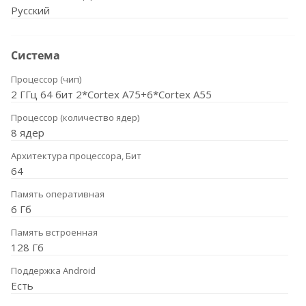
Русский
Система
Процессор (чип)
2 ГГц 64 бит 2*Cortex A75+6*Cortex A55
Процессор (количество ядер)
8 ядер
Архитектура процессора, Бит
64
Память оперативная
6 Гб
Память встроенная
128 Гб
Поддержка Android
Есть