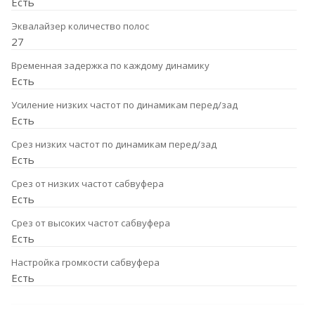
Есть
Эквалайзер количество полос
27
Временная задержка по каждому динамику
Есть
Усиление низких частот по динамикам перед/зад
Есть
Срез низких частот по динамикам перед/зад
Есть
Срез от низких частот сабвуфера
Есть
Срез от высоких частот сабвуфера
Есть
Настройка громкости сабвуфера
Есть