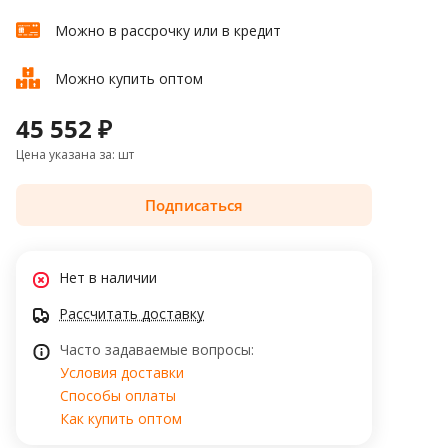
Можно в рассрочку или в кредит
Можно купить оптом
45 552 ₽
Цена указана за: шт
Подписаться
Нет в наличии
Рассчитать доставку
Часто задаваемые вопросы:
Условия доставки
Способы оплаты
Как купить оптом