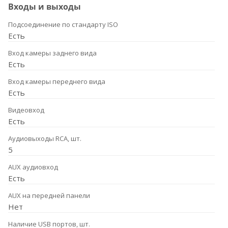
Входы и выходы
Подсоединение по стандарту ISO
Есть
Вход камеры заднего вида
Есть
Вход камеры переднего вида
Есть
Видеовход
Есть
Аудиовыходы RCA, шт.
5
AUX аудиовход
Есть
AUX на передней панели
Нет
Наличие USB портов, шт.