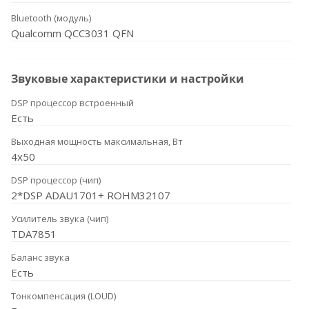
Bluetooth (модуль)
Qualcomm QCC3031 QFN
Звуковые характеристики и настройки
DSP процессор встроенный
Есть
Выходная мощность максимальная, Вт
4x50
DSP процессор (чип)
2*DSP ADAU1701+ ROHM32107
Усилитель звука (чип)
TDA7851
Баланс звука
Есть
Тонкомпенсация (LOUD)