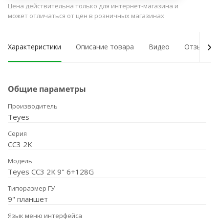
Цена действительна только для интернет-магазина и
может отличаться от цен в розничных магазинах
Характеристики
Описание товара
Видео
Отзывы о
Общие параметры
Производитель
Teyes
Серия
CC3 2K
Модель
Teyes CC3 2К 9" 6+128G
Типоразмер ГУ
9" планшет
Язык меню интерфейса