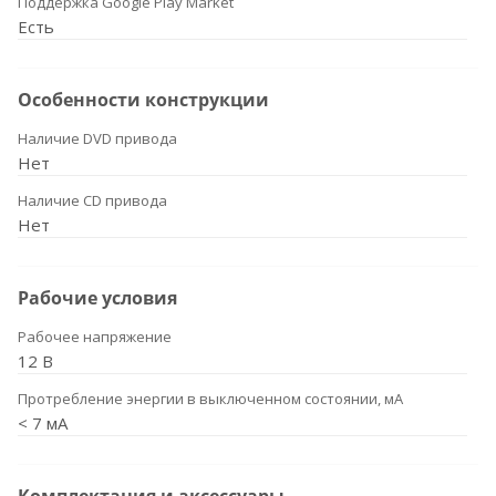
Поддержка Google Play Market
Есть
Особенности конструкции
Наличие DVD привода
Нет
Наличие CD привода
Нет
Рабочие условия
Рабочее напряжение
12 В
Протребление энергии в выключенном состоянии, мА
< 7 мА