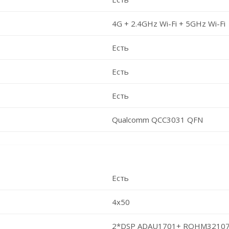
4G + 2.4GHz Wi-Fi + 5GHz Wi-Fi
Есть
Есть
Есть
Qualcomm QCC3031 QFN
Есть
4x50
2*DSP ADAU1701+ ROHM3210