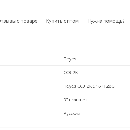
Отзывы о товаре
Купить оптом
Нужна помощь?
Teyes
CC3 2K
Teyes CC3 2К 9" 6+128G
9" планшет
Русский