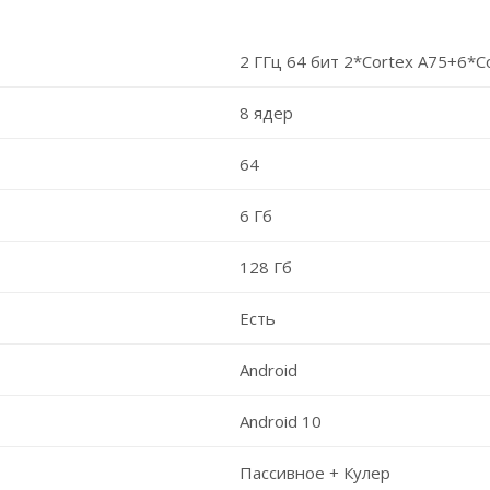
2 ГГц 64 бит 2*Cortex A75+6*C
8 ядер
64
6 Гб
128 Гб
Есть
Android
Android 10
Пассивное + Кулер