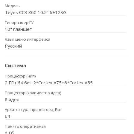
Модель
Teyes CC3 360 10.2" 6+128G
Типоразмер ГУ
10" планшет
Язык меню интерфейса
Русский
Система
Процессор (чип)
2 ГГц 64 бит 2*Cortex A75+6*Cortex A55
Процессор (количество ядер)
8 ядер
Архитектура процессора, Бит
64
Память оперативная
6 Гб