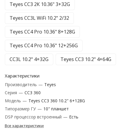
Teyes CC3 2К 10.36" 3+32G
Teyes CC3L WiFi 10.2" 2/32
Teyes CC4 Pro 10.36" 8+128G
Teyes CC4 Pro 10.36" 12+256G
CC3L 10.2" 4+32G
Teyes CC3 10.2" 4+64G
Характеристики
Производитель
—
Teyes
Серия
—
CC3 360
Модель
—
Teyes CC3 360 10.2" 6+128G
Типоразмер ГУ
—
10" планшет
DSP процессор встроенный
—
Есть
Все характеристики