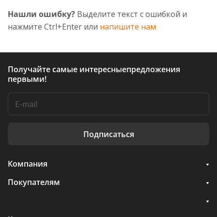
Нашли ошибку?
Выделите текст с ошибкой и
нажмите Ctrl+Enter или
напишите нам
Получайте самые интересные
предложения
первыми!
Подписаться
Компания
Покупателям