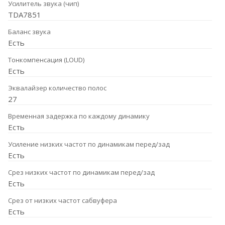
Усилитель звука (чип)
TDA7851
Баланс звука
Есть
Тонкомпенсация (LOUD)
Есть
Эквалайзер количество полос
27
Временная задержка по каждому динамику
Есть
Усиление низких частот по динамикам перед/зад
Есть
Срез низких частот по динамикам перед/зад
Есть
Срез от низких частот сабвуфера
Есть