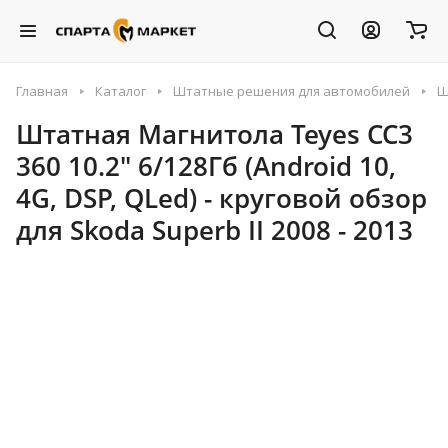
Главная
Каталог
Штатные решения для автомобилей
Ш
Штатная Магнитола Teyes CC3
360 10.2" 6/128Гб (Android 10,
4G, DSP, QLed) - круговой обзор
для Skoda Superb II 2008 - 2013