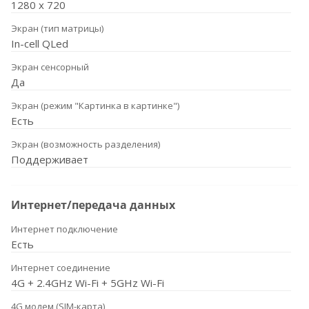
1280 х 720
Экран (тип матрицы)
In-cell QLed
Экран сенсорный
Да
Экран (режим "Картинка в картинке")
Есть
Экран (возможность разделения)
Поддерживает
Интернет/передача данных
Интернет подключение
Есть
Интернет соединение
4G + 2.4GHz Wi-Fi + 5GHz Wi-Fi
4G модем (SIM-карта)