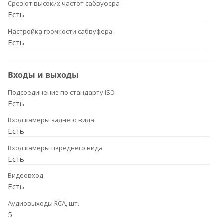
Срез от высоких частот сабвуфера
Есть
Настройка громкости сабвуфера
Есть
Входы и выходы
Подсоединение по стандарту ISO
Есть
Вход камеры заднего вида
Есть
Вход камеры переднего вида
Есть
Видеовход
Есть
Аудиовыходы RCA, шт.
5