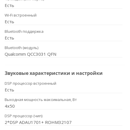
Есть
Wi-Fi встроенный
Есть
Bluetooth поддержка
Есть
Bluetooth (модуль)
Qualcomm QCC3031 QFN
Звуковые характеристики и настройки
DSP процессор встроенный
Есть
Выходная мощность максимальная, Вт
4x50
DSP процессор (чип)
2*DSP ADAU1701+ ROHM32107