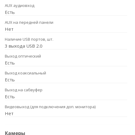
AUX аудиовход
Есть
AUX на передней панели
Нет
Наличие USB портов, шт.
3 выхода USB 2.0
Выход оптический
Есть
Выход коаксиальный
Есть
Выход на сабвуфер
Есть
Видеовыход (для подключения доп. монитора)
Нет
Камеры