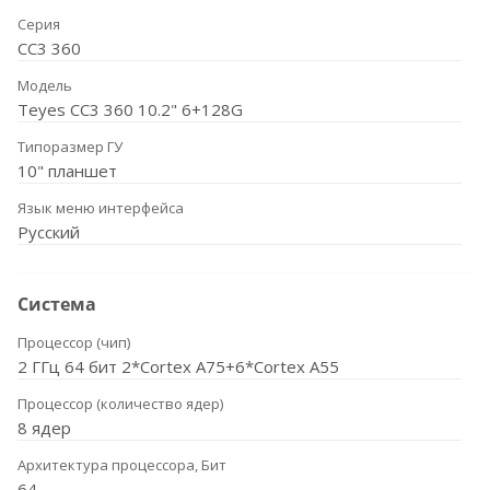
Серия
CC3 360
Модель
Teyes CC3 360 10.2" 6+128G
Типоразмер ГУ
10" планшет
Язык меню интерфейса
Русский
Система
Процессор (чип)
2 ГГц 64 бит 2*Cortex A75+6*Cortex A55
Процессор (количество ядер)
8 ядер
Архитектура процессора, Бит
64