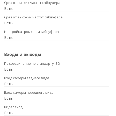
Срез от низких частот сабвуфера
Есть
Срез от высоких частот сабвуфера
Есть
Настройка громкости сабвуфера
Есть
Входы и выходы
Подсоединение по стандарту ISO
Есть
Вход камеры заднего вида
Есть
Вход камеры переднего вида
Есть
Видеовход
Есть