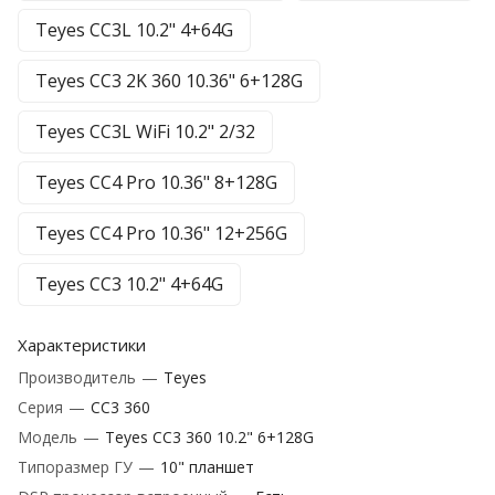
Teyes CC3L 10.2" 4+64G
Teyes CC3 2K 360 10.36" 6+128G
Teyes CC3L WiFi 10.2" 2/32
Teyes CC4 Pro 10.36" 8+128G
Teyes CC4 Pro 10.36" 12+256G
Teyes CC3 10.2" 4+64G
Характеристики
Производитель
—
Teyes
Серия
—
CC3 360
Модель
—
Teyes CC3 360 10.2" 6+128G
Типоразмер ГУ
—
10" планшет