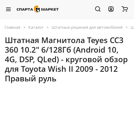
Главная
Каталог
Штатные решения для автомобилей
Ш
Штатная Магнитола Teyes CC3
360 10.2" 6/128Гб (Android 10,
4G, DSP, QLed) - круговой обзор
для Toyota Wish II 2009 - 2012
Правый руль