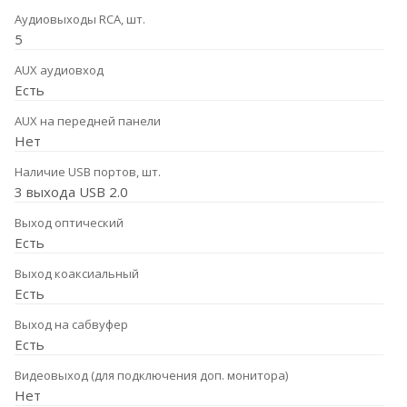
Аудиовыходы RCA, шт.
5
AUX аудиовход
Есть
AUX на передней панели
Нет
Наличие USB портов, шт.
3 выхода USB 2.0
Выход оптический
Есть
Выход коаксиальный
Есть
Выход на сабвуфер
Есть
Видеовыход (для подключения доп. монитора)
Нет