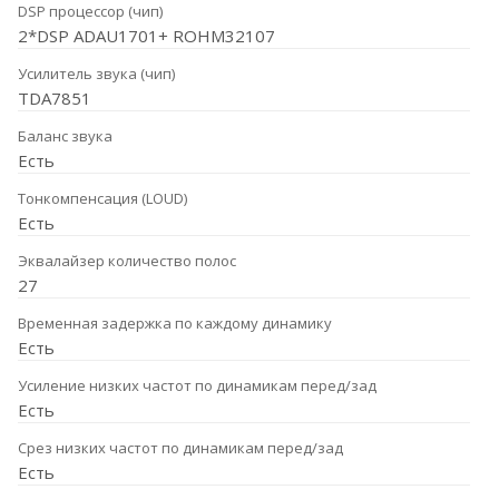
DSP процессор (чип)
2*DSP ADAU1701+ ROHM32107
Усилитель звука (чип)
TDA7851
Баланс звука
Есть
Тонкомпенсация (LOUD)
Есть
Эквалайзер количество полос
27
Временная задержка по каждому динамику
Есть
Усиление низких частот по динамикам перед/зад
Есть
Срез низких частот по динамикам перед/зад
Есть