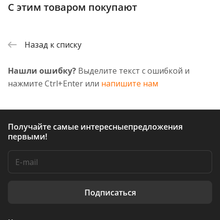
С этим товаром покупают
Назад к списку
Нашли ошибку?
Выделите текст с ошибкой и
нажмите Ctrl+Enter или
напишите нам
Получайте самые интересные
предложения
первыми!
Подписаться