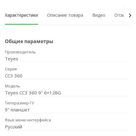
Характеристики
Описание товара
Видео
Отзывы о
Общие параметры
Производитель
Teyes
Серия
CC3 360
Модель
Teyes CC3 360 9" 6+128G
Типоразмер ГУ
9" планшет
Язык меню интерфейса
Русский