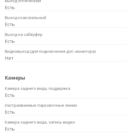
Выход оптический
Есть
Выход коаксиальный
Есть
Выход на сабвуфер
Есть
Видеовыход (для подключения доп. монитора)
Нет
Камеры
Камера заднего вида, поддержка
Есть
Настраиваемые парковочные линии
Есть
Камера заднего вида, запись видео
Есть