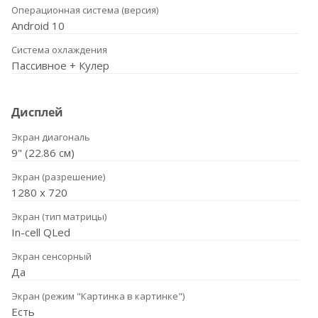
Операционная система (версия)
Android 10
Система охлаждения
Пассивное + Кулер
Дисплей
Экран диагональ
9" (22.86 см)
Экран (разрешение)
1280 х 720
Экран (тип матрицы)
In-cell QLed
Экран сенсорный
Да
Экран (режим "Картинка в картинке")
Есть