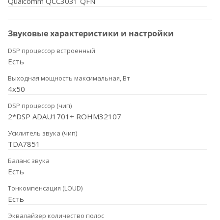
Qualcomm QCC3031 QFN
Звуковые характеристики и настройки
DSP процессор встроенный
Есть
Выходная мощность максимальная, Вт
4x50
DSP процессор (чип)
2*DSP ADAU1701+ ROHM32107
Усилитель звука (чип)
TDA7851
Баланс звука
Есть
Тонкомпенсация (LOUD)
Есть
Эквалайзер количество полос