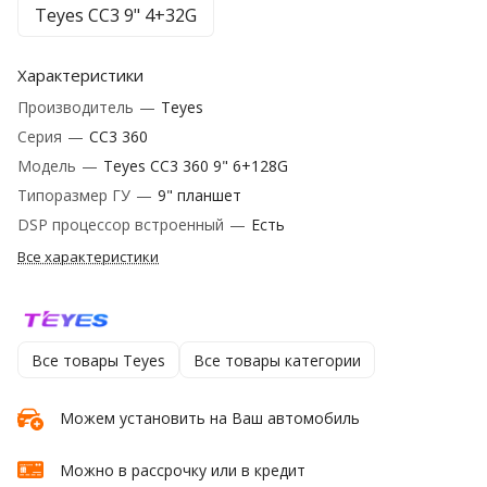
Teyes CC3 9" 4+32G
Характеристики
Производитель
—
Teyes
Серия
—
CC3 360
Модель
—
Teyes CC3 360 9" 6+128G
Типоразмер ГУ
—
9" планшет
DSP процессор встроенный
—
Есть
Все характеристики
Все товары Teyes
Все товары категории
Можем установить на Ваш автомобиль
Можно в рассрочку или в кредит