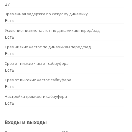
27
Временная задержка по каждому динамику
Есть
Усиление низких частот по динамикам перед/зад
Есть
Срез низких частот по динамикам перед/зад
Есть
Срез от низких частот сабвуфера
Есть
Срез от высоких частот сабвуфера
Есть
Настройка громкости сабвуфера
Есть
Входы и выходы