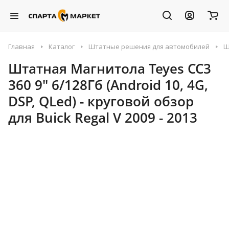
Главная
Каталог
Штатные решения для автомобилей
Ш
Штатная Магнитола Teyes CC3
360 9" 6/128Гб (Android 10, 4G,
DSP, QLed) - круговой обзор
для Buick Regal V 2009 - 2013