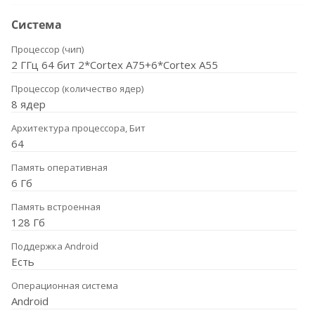
Система
Процессор (чип)
2 ГГц 64 бит 2*Cortex A75+6*Cortex A55
Процессор (количество ядер)
8 ядер
Архитектура процессора, Бит
64
Память оперативная
6 Гб
Память встроенная
128 Гб
Поддержка Android
Есть
Операционная система
Android