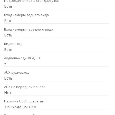
Подсоединение по стандарту ISO
Есть
Вход камеры заднего вида
Есть
Вход камеры переднего вида
Есть
Видеовход
Есть
Аудиовыходы RCA, шт.
5
AUX аудиовход
Есть
AUX на передней панели
Нет
Наличие USB портов, шт.
3 выхода USB 2.0