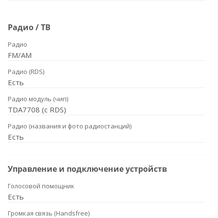
Радио / ТВ
Радио
FM/AM
Радио (RDS)
Есть
Радио модуль (чип)
TDA7708 (с RDS)
Радио (названия и фото радиостанций)
Есть
Управление и подключение устройств
Голосовой помощник
Есть
Громкая связь (Handsfree)