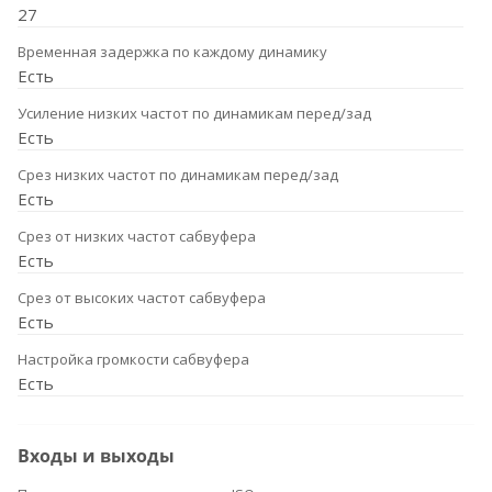
27
Временная задержка по каждому динамику
Есть
Усиление низких частот по динамикам перед/зад
Есть
Срез низких частот по динамикам перед/зад
Есть
Срез от низких частот сабвуфера
Есть
Срез от высоких частот сабвуфера
Есть
Настройка громкости сабвуфера
Есть
Входы и выходы