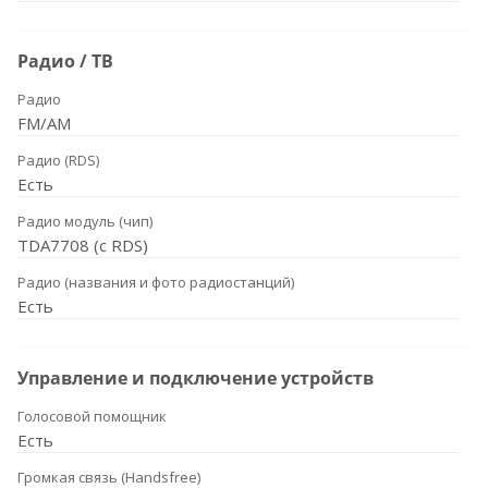
Радио / ТВ
Радио
FM/AM
Радио (RDS)
Есть
Радио модуль (чип)
TDA7708 (с RDS)
Радио (названия и фото радиостанций)
Есть
Управление и подключение устройств
Голосовой помощник
Есть
Громкая связь (Handsfree)