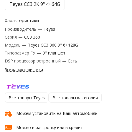
Teyes CC3 2К 9" 4+64G
Характеристики
Производитель
—
Teyes
Серия
—
CC3 360
Модель
—
Teyes CC3 360 9" 6+128G
Типоразмер ГУ
—
9" планшет
DSP процессор встроенный
—
Есть
Все характеристики
Все товары Teyes
Все товары категории
Можем установить на Ваш автомобиль
Можно в рассрочку или в кредит