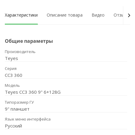
Характеристики
Описание товара
Видео
Отзывы о
Общие параметры
Производитель
Teyes
Серия
CC3 360
Модель
Teyes CC3 360 9" 6+128G
Типоразмер ГУ
9" планшет
Язык меню интерфейса
Русский