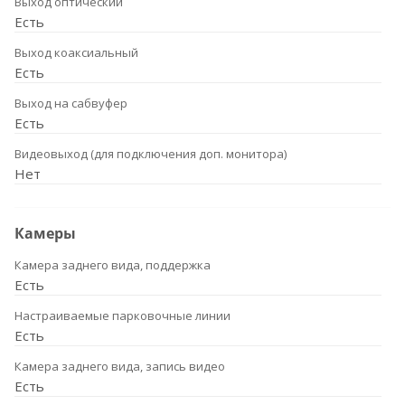
Выход оптический
Есть
Выход коаксиальный
Есть
Выход на сабвуфер
Есть
Видеовыход (для подключения доп. монитора)
Нет
Камеры
Камера заднего вида, поддержка
Есть
Настраиваемые парковочные линии
Есть
Камера заднего вида, запись видео
Есть