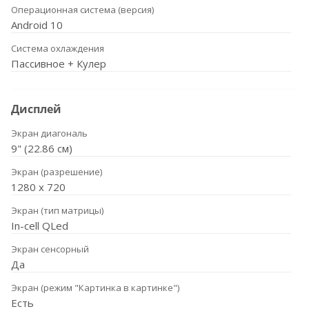
Операционная система (версия)
Android 10
Система охлаждения
Пассивное + Кулер
Дисплей
Экран диагональ
9" (22.86 см)
Экран (разрешение)
1280 х 720
Экран (тип матрицы)
In-cell QLed
Экран сенсорный
Да
Экран (режим "Картинка в картинке")
Есть