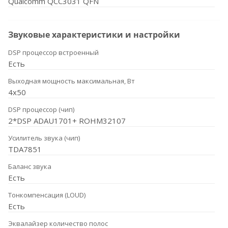
Qualcomm QCC3031 QFN
Звуковые характеристики и настройки
DSP процессор встроенный
Есть
Выходная мощность максимальная, Вт
4x50
DSP процессор (чип)
2*DSP ADAU1701+ ROHM32107
Усилитель звука (чип)
TDA7851
Баланс звука
Есть
Тонкомпенсация (LOUD)
Есть
Эквалайзер количество полос