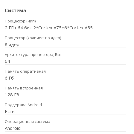
Система
Процессор (чип)
2 ГГц 64 бит 2*Cortex A75+6*Cortex A55
Процессор (количество ядер)
8 ядер
Архитектура процессора, Бит
64
Память оперативная
6 Гб
Память встроенная
128 Гб
Поддержка Android
Есть
Операционная система
Android