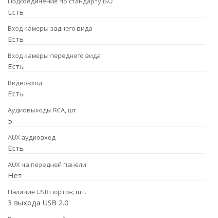
Подсоединение по стандарту ISO
Есть
Вход камеры заднего вида
Есть
Вход камеры переднего вида
Есть
Видеовход
Есть
Аудиовыходы RCA, шт.
5
AUX аудиовход
Есть
AUX на передней панели
Нет
Наличие USB портов, шт.
3 выхода USB 2.0