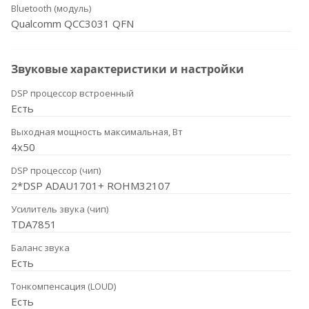
Bluetooth (модуль)
Qualcomm QCC3031 QFN
Звуковые характеристики и настройки
DSP процессор встроенный
Есть
Выходная мощность максимальная, Вт
4x50
DSP процессор (чип)
2*DSP ADAU1701+ ROHM32107
Усилитель звука (чип)
TDA7851
Баланс звука
Есть
Тонкомпенсация (LOUD)
Есть