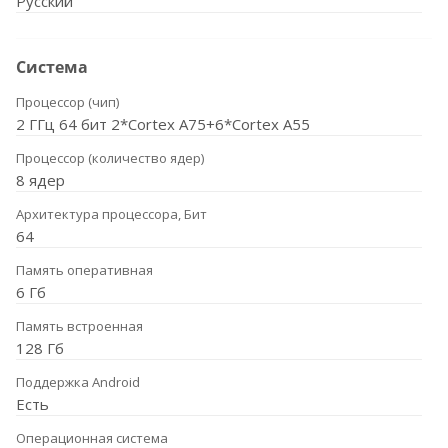
Русский
Система
Процессор (чип)
2 ГГц 64 бит 2*Cortex A75+6*Cortex A55
Процессор (количество ядер)
8 ядер
Архитектура процессора, Бит
64
Память оперативная
6 Гб
Память встроенная
128 Гб
Поддержка Android
Есть
Операционная система