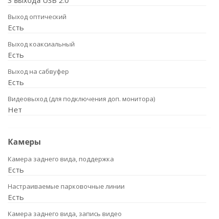
3 выхода USB 2.0
Выход оптический
Есть
Выход коаксиальный
Есть
Выход на сабвуфер
Есть
Видеовыход (для подключения доп. монитора)
Нет
Камеры
Камера заднего вида, поддержка
Есть
Настраиваемые парковочные линии
Есть
Камера заднего вида, запись видео