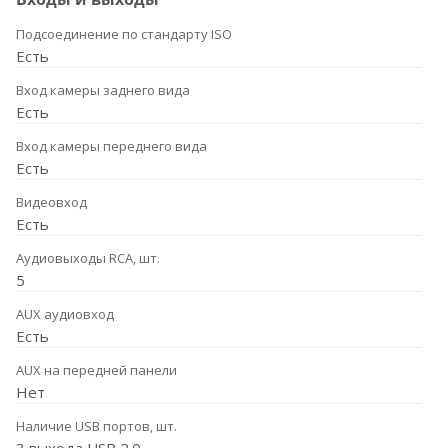
Подсоединение по стандарту ISO
Есть
Вход камеры заднего вида
Есть
Вход камеры переднего вида
Есть
Видеовход
Есть
Аудиовыходы RCA, шт.
5
AUX аудиовход
Есть
AUX на передней панели
Нет
Наличие USB портов, шт.