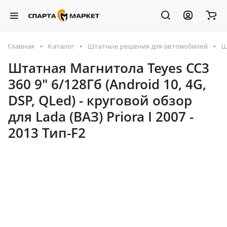
Главная
Каталог
Штатные решения для автомобилей
Ш
Штатная Магнитола Teyes CC3
360 9" 6/128Гб (Android 10, 4G,
DSP, QLed) - круговой обзор
для Lada (ВАЗ) Priora I 2007 -
2013 Тип-F2