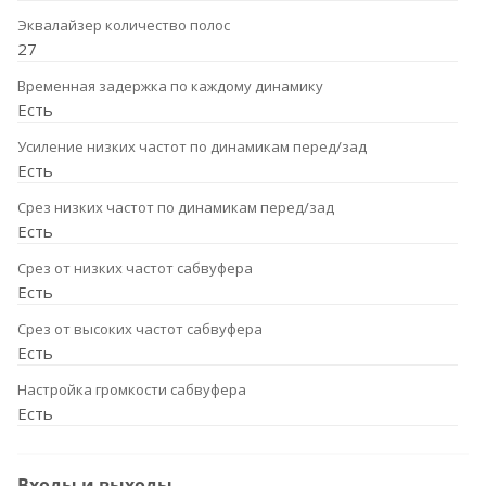
Эквалайзер количество полос
27
Временная задержка по каждому динамику
Есть
Усиление низких частот по динамикам перед/зад
Есть
Срез низких частот по динамикам перед/зад
Есть
Срез от низких частот сабвуфера
Есть
Срез от высоких частот сабвуфера
Есть
Настройка громкости сабвуфера
Есть
Входы и выходы