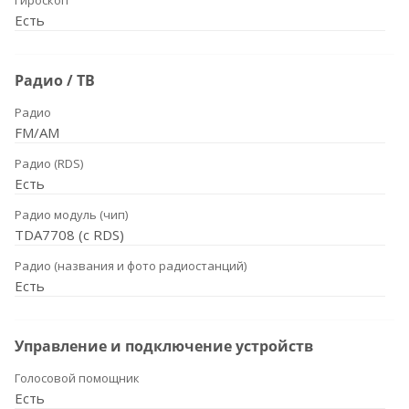
Гироскоп
Есть
Радио / ТВ
Радио
FM/AM
Радио (RDS)
Есть
Радио модуль (чип)
TDA7708 (с RDS)
Радио (названия и фото радиостанций)
Есть
Управление и подключение устройств
Голосовой помощник
Есть