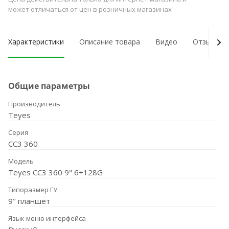
может отличаться от цен в розничных магазинах
Характеристики
Описание товара
Видео
Отзывы о
Общие параметры
Производитель
Teyes
Серия
CC3 360
Модель
Teyes CC3 360 9" 6+128G
Типоразмер ГУ
9" планшет
Язык меню интерфейса