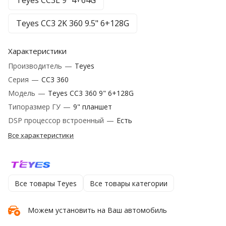
Teyes CC3L 9" 4+64G
Teyes CC3 2K 360 9.5" 6+128G
Характеристики
Производитель
—
Teyes
Серия
—
CC3 360
Модель
—
Teyes CC3 360 9" 6+128G
Типоразмер ГУ
—
9" планшет
DSP процессор встроенный
—
Есть
Все характеристики
Все товары Teyes
Все товары категории
Можем установить на Ваш автомобиль