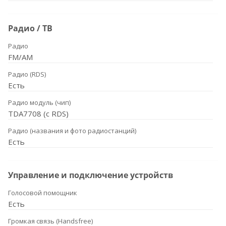
Радио / ТВ
Радио
FM/AM
Радио (RDS)
Есть
Радио модуль (чип)
TDA7708 (с RDS)
Радио (названия и фото радиостанций)
Есть
Управление и подключение устройств
Голосовой помощник
Есть
Громкая связь (Handsfree)