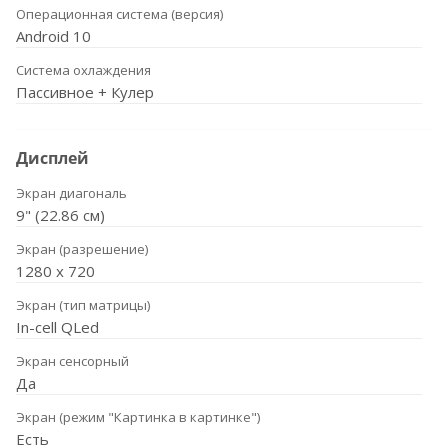
Операционная система (версия)
Android 10
Система охлаждения
Пассивное + Кулер
Дисплей
Экран диагональ
9" (22.86 см)
Экран (разрешение)
1280 х 720
Экран (тип матрицы)
In-cell QLed
Экран сенсорный
Да
Экран (режим "Картинка в картинке")
Есть