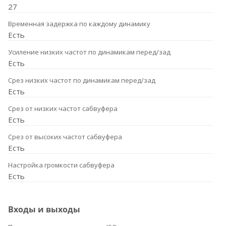
27
Временная задержка по каждому динамику
Есть
Усиление низких частот по динамикам перед/зад
Есть
Срез низких частот по динамикам перед/зад
Есть
Срез от низких частот сабвуфера
Есть
Срез от высоких частот сабвуфера
Есть
Настройка громкости сабвуфера
Есть
Входы и выходы