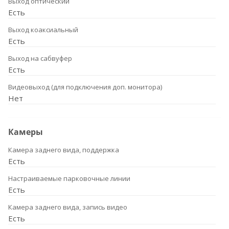
Выход оптический
Есть
Выход коаксиальный
Есть
Выход на сабвуфер
Есть
Видеовыход (для подключения доп. монитора)
Нет
Камеры
Камера заднего вида, поддержка
Есть
Настраиваемые парковочные линии
Есть
Камера заднего вида, запись видео
Есть