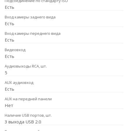
Подсоединение по стандарту ISO
Есть
Вход камеры заднего вида
Есть
Вход камеры переднего вида
Есть
Видеовход
Есть
Аудиовыходы RCA, шт.
5
AUX аудиовход
Есть
AUX на передней панели
Нет
Наличие USB портов, шт.
3 выхода USB 2.0