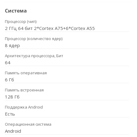
Система
Процессор (чип)
2 ГГц 64 бит 2*Cortex A75+6*Cortex A55
Процессор (количество ядер)
8 ядер
Архитектура процессора, Бит
64
Память оперативная
6 Гб
Память встроенная
128 Гб
Поддержка Android
Есть
Операционная система
Android