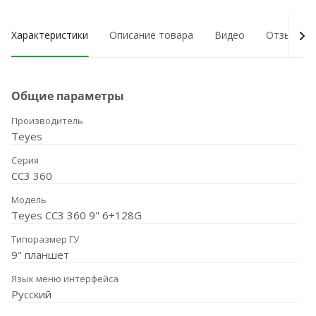
Характеристики
Описание товара
Видео
Отзывы о
Общие параметры
Производитель
Teyes
Серия
CC3 360
Модель
Teyes CC3 360 9" 6+128G
Типоразмер ГУ
9" планшет
Язык меню интерфейса
Русский