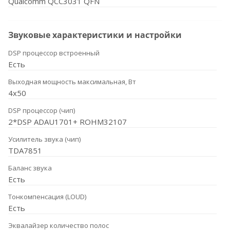
Qualcomm QCC3031 QFN
Звуковые характеристики и настройки
DSP процессор встроенный
Есть
Выходная мощность максимальная, Вт
4x50
DSP процессор (чип)
2*DSP ADAU1701+ ROHM32107
Усилитель звука (чип)
TDA7851
Баланс звука
Есть
Тонкомпенсация (LOUD)
Есть
Эквалайзер количество полос