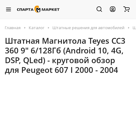
Главная
Каталог
Штатные решения для автомобилей
Ш
Штатная Магнитола Teyes CC3
360 9" 6/128Гб (Android 10, 4G,
DSP, QLed) - круговой обзор
для Peugeot 607 I 2000 - 2004