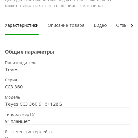
может отличаться от цен в розничных магазинах
Характеристики
Описание товара
Видео
Отзывы о
Общие параметры
Производитель
Teyes
Серия
CC3 360
Модель
Teyes CC3 360 9" 6+128G
Типоразмер ГУ
9" планшет
Язык меню интерфейса