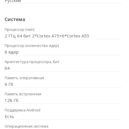
Русский
Система
Процессор (чип)
2 ГГц 64 бит 2*Cortex A75+6*Cortex A55
Процессор (количество ядер)
8 ядер
Архитектура процессора, Бит
64
Память оперативная
6 Гб
Память встроенная
128 Гб
Поддержка Android
Есть
Операционная система