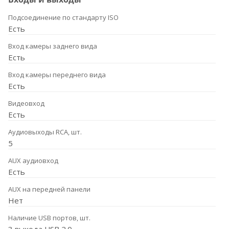
Подсоединение по стандарту ISO
Есть
Вход камеры заднего вида
Есть
Вход камеры переднего вида
Есть
Видеовход
Есть
Аудиовыходы RCA, шт.
5
AUX аудиовход
Есть
AUX на передней панели
Нет
Наличие USB портов, шт.