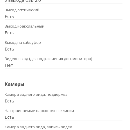
3 выхода USB 2.0
Выход оптический
Есть
Выход коаксиальный
Есть
Выход на сабвуфер
Есть
Видеовыход (для подключения доп. монитора)
Нет
Камеры
Камера заднего вида, поддержка
Есть
Настраиваемые парковочные линии
Есть
Камера заднего вида, запись видео