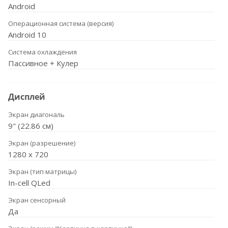
Android
Операционная система (версия)
Android 10
Система охлаждения
Пассивное + Кулер
Дисплей
Экран диагональ
9" (22.86 см)
Экран (разрешение)
1280 х 720
Экран (тип матрицы)
In-cell QLed
Экран сенсорный
Да