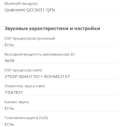
Bluetooth (модуль)
Qualcomm QCC3031 QFN
Звуковые характеристики и настройки
DSP процессор встроенный
Есть
Выходная мощность максимальная, Вт
4x50
DSP процессор (чип)
2*DSP ADAU1701+ ROHM32107
Усилитель звука (чип)
TDA7851
Баланс звука
Есть
Тонкомпенсация (LOUD)
Есть