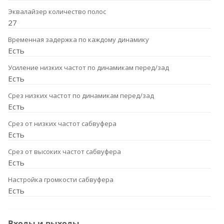
Эквалайзер количество полос
27
Временная задержка по каждому динамику
Есть
Усиление низких частот по динамикам перед/зад
Есть
Срез низких частот по динамикам перед/зад
Есть
Срез от низких частот сабвуфера
Есть
Срез от высоких частот сабвуфера
Есть
Настройка громкости сабвуфера
Есть
Входы и выходы