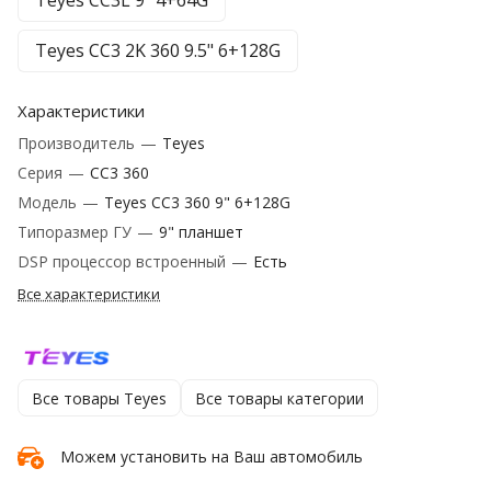
Teyes CC3L 9" 4+64G
Teyes CC3 2K 360 9.5" 6+128G
Характеристики
Производитель
—
Teyes
Серия
—
CC3 360
Модель
—
Teyes CC3 360 9" 6+128G
Типоразмер ГУ
—
9" планшет
DSP процессор встроенный
—
Есть
Все характеристики
Все товары Teyes
Все товары категории
Можем установить на Ваш автомобиль