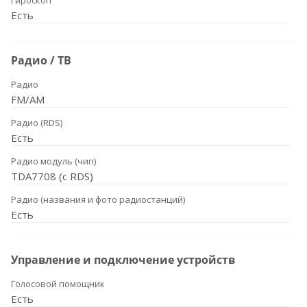
Гироскоп
Есть
Радио / ТВ
Радио
FM/AM
Радио (RDS)
Есть
Радио модуль (чип)
TDA7708 (с RDS)
Радио (названия и фото радиостанций)
Есть
Управление и подключение устройств
Голосовой помощник
Есть