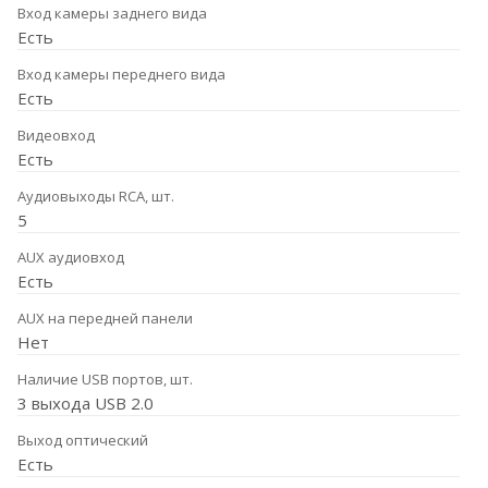
Вход камеры заднего вида
Есть
Вход камеры переднего вида
Есть
Видеовход
Есть
Аудиовыходы RCA, шт.
5
AUX аудиовход
Есть
AUX на передней панели
Нет
Наличие USB портов, шт.
3 выхода USB 2.0
Выход оптический
Есть