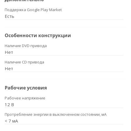
Поддержка Google Play Market
Есть
Особенности конструкции
Наличие DVD привода
Нет
Наличие CD привода
Нет
Рабочие условия
Рабочее напряжение
12 В
Протребление энергии в выключенном состоянии, мА
< 7 мА