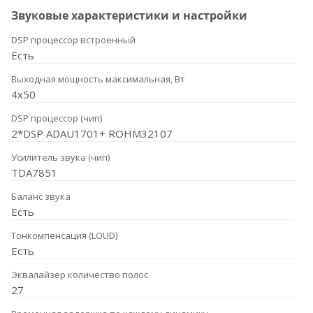
Звуковые характеристики и настройки
DSP процессор встроенный
Есть
Выходная мощность максимальная, Вт
4x50
DSP процессор (чип)
2*DSP ADAU1701+ ROHM32107
Усилитель звука (чип)
TDA7851
Баланс звука
Есть
Тонкомпенсация (LOUD)
Есть
Эквалайзер количество полос
27