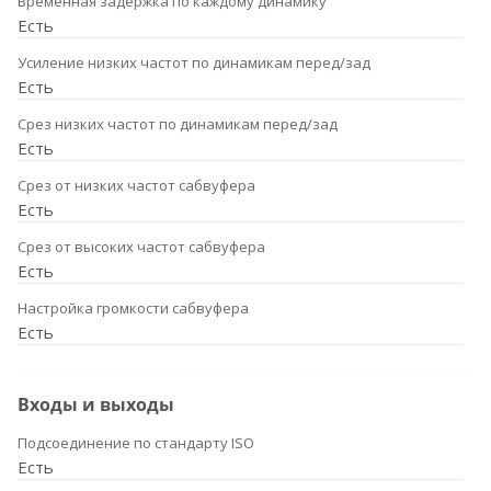
Временная задержка по каждому динамику
Есть
Усиление низких частот по динамикам перед/зад
Есть
Срез низких частот по динамикам перед/зад
Есть
Срез от низких частот сабвуфера
Есть
Срез от высоких частот сабвуфера
Есть
Настройка громкости сабвуфера
Есть
Входы и выходы
Подсоединение по стандарту ISO
Есть