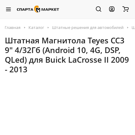
Главная
Каталог
Штатные решения для автомобилей
Ш
Штатная Магнитола Teyes CC3
9" 4/32Гб (Android 10, 4G, DSP,
QLed) для Buick LaCrosse II 2009
- 2013