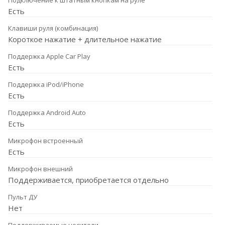
Подключение к штатным кнопкам на руле
Есть
Клавиши руля (комбинация)
Короткое нажатие + длительное нажатие
Поддержка Apple Car Play
Есть
Поддержка iPod/iPhone
Есть
Поддержка Android Auto
Есть
Микрофон встроенный
Есть
Микрофон внешний
Поддерживается, приобретается отдельно
Пульт ДУ
Нет