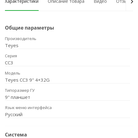
Характеристики
Описание товара
Видео
Отзывы о
Общие параметры
Производитель
Teyes
Серия
CC3
Модель
Teyes CC3 9" 4+32G
Типоразмер ГУ
9" планшет
Язык меню интерфейса
Русский
Система