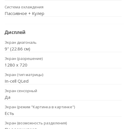
Система охлаждения
Пассивное + Кулер
Дисплей
Экран диагональ
9" (22.86 см)
Экран (разрешение)
1280 х 720
Экран (тип матрицы)
In-cell QLed
Экран сенсорный
Да
Экран (режим "Картинка в картинке")
Есть
Экран (возможность разделения)