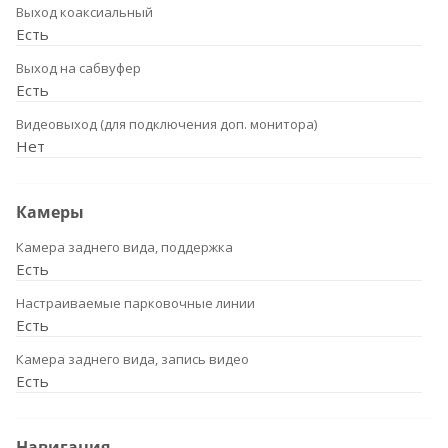
Выход коаксиальный
Есть
Выход на сабвуфер
Есть
Видеовыход (для подключения доп. монитора)
Нет
Камеры
Камера заднего вида, поддержка
Есть
Настраиваемые парковочные линии
Есть
Камера заднего вида, запись видео
Есть
Навигация