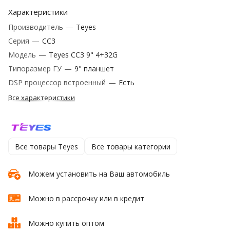
Характеристики
Производитель
—
Teyes
Серия
—
CC3
Модель
—
Teyes CC3 9" 4+32G
Типоразмер ГУ
—
9" планшет
DSP процессор встроенный
—
Есть
Все характеристики
Все товары Teyes
Все товары категории
Можем установить на Ваш автомобиль
Можно в рассрочку или в кредит
Можно купить оптом