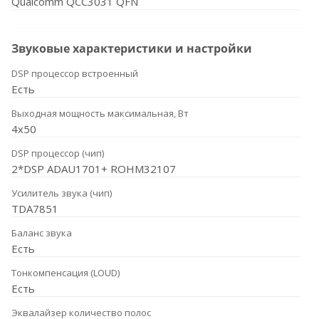
Qualcomm QCC3031 QFN
Звуковые характеристики и настройки
DSP процессор встроенный
Есть
Выходная мощность максимальная, Вт
4x50
DSP процессор (чип)
2*DSP ADAU1701+ ROHM32107
Усилитель звука (чип)
TDA7851
Баланс звука
Есть
Тонкомпенсация (LOUD)
Есть
Эквалайзер количество полос