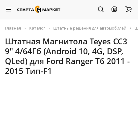
Главная
Каталог
Штатные решения для автомобилей
Ш
Штатная Магнитола Teyes CC3
9" 4/64Гб (Android 10, 4G, DSP,
QLed) для Ford Ranger T6 2011 -
2015 Тип-F1