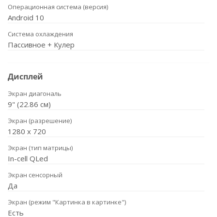
Операционная система (версия)
Android 10
Система охлаждения
Пассивное + Кулер
Дисплей
Экран диагональ
9" (22.86 см)
Экран (разрешение)
1280 х 720
Экран (тип матрицы)
In-cell QLed
Экран сенсорный
Да
Экран (режим "Картинка в картинке")
Есть