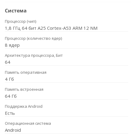
Система
Процессор (чип)
1,8 ГГц 64 бит A25 Cortex-A53 ARM 12 NM
Процессор (количество ядер)
8 ядер
Архитектура процессора, Бит
64
Память оперативная
4 Гб
Память встроенная
64 Гб
Поддержка Android
Есть
Операционная система
Android