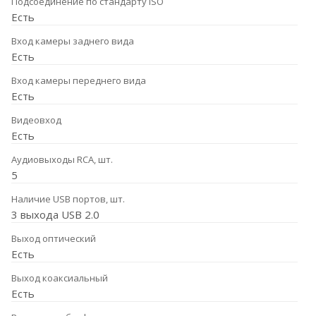
Подсоединение по стандарту ISO
Есть
Вход камеры заднего вида
Есть
Вход камеры переднего вида
Есть
Видеовход
Есть
Аудиовыходы RCA, шт.
5
Наличие USB портов, шт.
3 выхода USB 2.0
Выход оптический
Есть
Выход коаксиальный
Есть