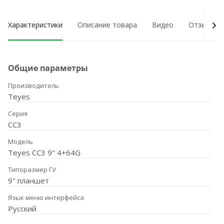
Характеристики
Описание товара
Видео
Отзывы о
Общие параметры
Производитель
Teyes
Серия
CC3
Модель
Teyes CC3 9" 4+64G
Типоразмер ГУ
9" планшет
Язык меню интерфейса
Русский