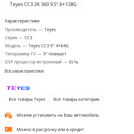
Teyes CC3 2K 360 9.5" 6+128G
Характеристики
Производитель
—
Teyes
Серия
—
CC3
Модель
—
Teyes CC3 9" 4+64G
Типоразмер ГУ
—
9" планшет
DSP процессор встроенный
—
Есть
Все характеристики
Все товары Teyes
Все товары категории
Можем установить на Ваш автомобиль
Можно в рассрочку или в кредит