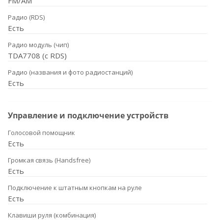
FM/AM
Радио (RDS)
Есть
Радио модуль (чип)
TDA7708 (с RDS)
Радио (названия и фото радиостанций)
Есть
Управление и подключение устройств
Голосовой помощник
Есть
Громкая связь (Handsfree)
Есть
Подключение к штатным кнопкам на руле
Есть
Клавиши руля (комбинация)