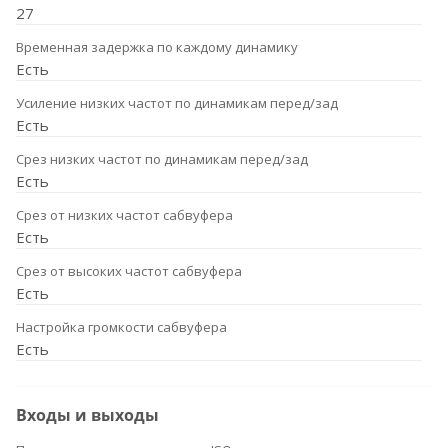
27
Временная задержка по каждому динамику
Есть
Усиление низких частот по динамикам перед/зад
Есть
Срез низких частот по динамикам перед/зад
Есть
Срез от низких частот сабвуфера
Есть
Срез от высоких частот сабвуфера
Есть
Настройка громкости сабвуфера
Есть
Входы и выходы