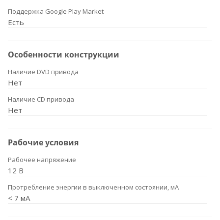
Поддержка Google Play Market
Есть
Особенности конструкции
Наличие DVD привода
Нет
Наличие CD привода
Нет
Рабочие условия
Рабочее напряжение
12 В
Протребление энергии в выключенном состоянии, мА
< 7 мА