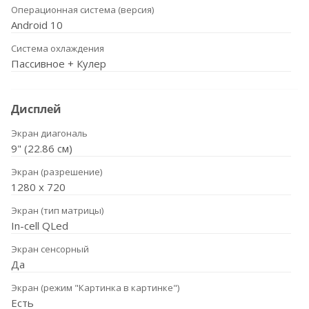
Операционная система (версия)
Android 10
Система охлаждения
Пассивное + Кулер
Дисплей
Экран диагональ
9" (22.86 см)
Экран (разрешение)
1280 х 720
Экран (тип матрицы)
In-cell QLed
Экран сенсорный
Да
Экран (режим "Картинка в картинке")
Есть