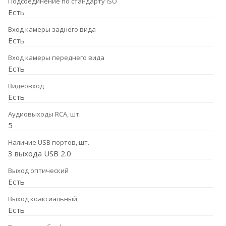
Подсоединение по стандарту ISO
Есть
Вход камеры заднего вида
Есть
Вход камеры переднего вида
Есть
Видеовход
Есть
Аудиовыходы RCA, шт.
5
Наличие USB портов, шт.
3 выхода USB 2.0
Выход оптический
Есть
Выход коаксиальный
Есть