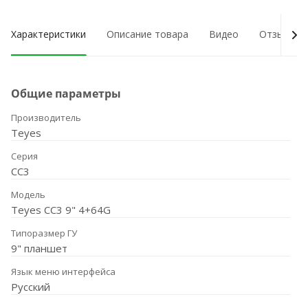
Характеристики
Описание товара
Видео
Отзывы о
Общие параметры
Производитель
Teyes
Серия
CC3
Модель
Teyes CC3 9" 4+64G
Типоразмер ГУ
9" планшет
Язык меню интерфейса
Русский