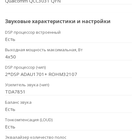
Qualcomm QCC3031 QFN
Звуковые характеристики и настройки
DSP процессор встроенный
Есть
Выходная мощность максимальная, Вт
4x50
DSP процессор (чип)
2*DSP ADAU1701+ ROHM32107
Усилитель звука (чип)
TDA7851
Баланс звука
Есть
Тонкомпенсация (LOUD)
Есть
Эквалайзер количество полос