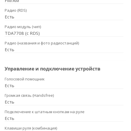
FM/AM
Радио (RDS)
Есть
Радио модуль (чип)
TDA7708 (с RDS)
Радио (названия и фото радиостанций)
Есть
Управление и подключение устройств
Голосовой помощник
Есть
Громкая связь (Handsfree)
Есть
Подключение к штатным кнопкам на руле
Есть
Клавиши руля (комбинация)