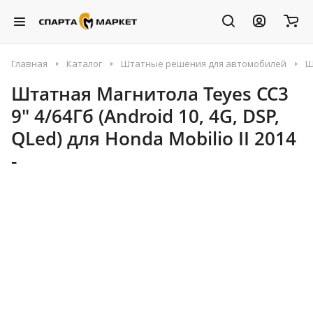
Главная
Каталог
Штатные решения для автомобилей
Ш
Штатная Магнитола Teyes CC3
9" 4/64Гб (Android 10, 4G, DSP,
QLed) для Honda Mobilio II 2014
-