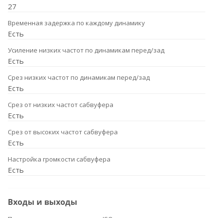
27
Временная задержка по каждому динамику
Есть
Усиление низких частот по динамикам перед/зад
Есть
Срез низких частот по динамикам перед/зад
Есть
Срез от низких частот сабвуфера
Есть
Срез от высоких частот сабвуфера
Есть
Настройка громкости сабвуфера
Есть
Входы и выходы