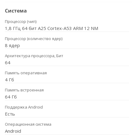
Система
Процессор (чип)
1,8 ГГц 64 бит A25 Cortex-A53 ARM 12 NM
Процессор (количество ядер)
8 ядер
Архитектура процессора, Бит
64
Память оперативная
4 Гб
Память встроенная
64 Гб
Поддержка Android
Есть
Операционная система
Android