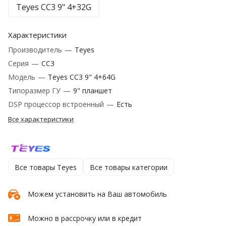
Teyes CC3 9" 4+32G
Характеристики
Производитель
—
Teyes
Серия
—
CC3
Модель
—
Teyes CC3 9" 4+64G
Типоразмер ГУ
—
9" планшет
DSP процессор встроенный
—
Есть
Все характеристики
Все товары Teyes
Все товары категории
Можем установить на Ваш автомобиль
Можно в рассрочку или в кредит