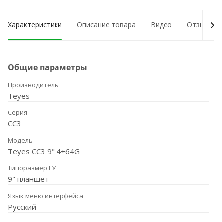
Характеристики
Описание товара
Видео
Отзывы о
Общие параметры
Производитель
Teyes
Серия
CC3
Модель
Teyes CC3 9" 4+64G
Типоразмер ГУ
9" планшет
Язык меню интерфейса
Русский