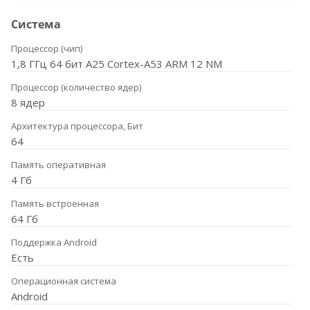
Система
Процессор (чип)
1,8 ГГц 64 бит A25 Cortex-A53 ARM 12 NM
Процессор (количество ядер)
8 ядер
Архитектура процессора, Бит
64
Память оперативная
4 Гб
Память встроенная
64 Гб
Поддержка Android
Есть
Операционная система
Android