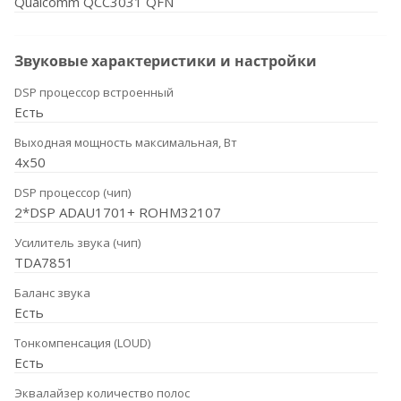
Qualcomm QCC3031 QFN
Звуковые характеристики и настройки
DSP процессор встроенный
Есть
Выходная мощность максимальная, Вт
4x50
DSP процессор (чип)
2*DSP ADAU1701+ ROHM32107
Усилитель звука (чип)
TDA7851
Баланс звука
Есть
Тонкомпенсация (LOUD)
Есть
Эквалайзер количество полос