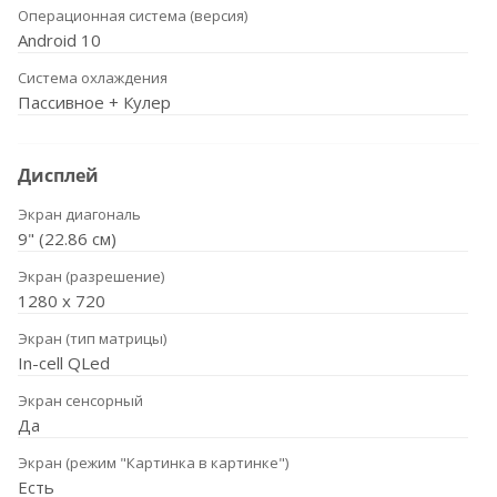
Операционная система (версия)
Android 10
Система охлаждения
Пассивное + Кулер
Дисплей
Экран диагональ
9" (22.86 см)
Экран (разрешение)
1280 х 720
Экран (тип матрицы)
In-cell QLed
Экран сенсорный
Да
Экран (режим "Картинка в картинке")
Есть