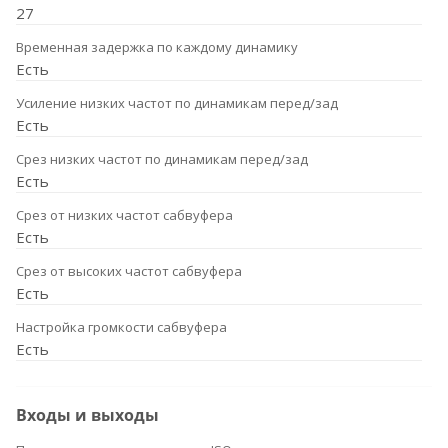
27
Временная задержка по каждому динамику
Есть
Усиление низких частот по динамикам перед/зад
Есть
Срез низких частот по динамикам перед/зад
Есть
Срез от низких частот сабвуфера
Есть
Срез от высоких частот сабвуфера
Есть
Настройка громкости сабвуфера
Есть
Входы и выходы