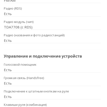
FM/AM
Радио (RDS)
Есть
Радио модуль (чип)
TDA7708 (с RDS)
Радио (названия и фото радиостанций)
Есть
Управление и подключение устройств
Голосовой помощник
Есть
Громкая связь (Handsfree)
Есть
Подключение к штатным кнопкам на руле
Есть
Клавиши руля (комбинация)