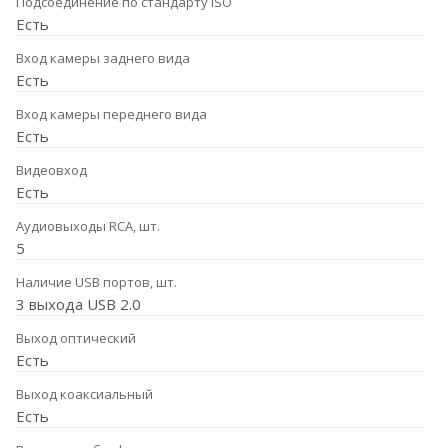
Подсоединение по стандарту ISO
Есть
Вход камеры заднего вида
Есть
Вход камеры переднего вида
Есть
Видеовход
Есть
Аудиовыходы RCA, шт.
5
Наличие USB портов, шт.
3 выхода USB 2.0
Выход оптический
Есть
Выход коаксиальный
Есть