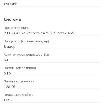
Русский
Система
Процессор (чип)
2 ГГц 64 бит 2*Cortex A75+6*Cortex A55
Процессор (количество ядер)
8 ядер
Архитектура процессора, Бит
64
Память оперативная
6 Гб
Память встроенная
128 Гб
Поддержка Android
Есть