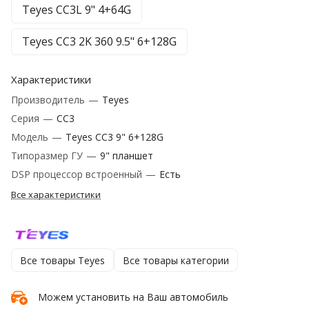
Teyes CC3L 9" 4+64G
Teyes CC3 2K 360 9.5" 6+128G
Характеристики
Производитель
—
Teyes
Серия
—
CC3
Модель
—
Teyes CC3 9" 6+128G
Типоразмер ГУ
—
9" планшет
DSP процессор встроенный
—
Есть
Все характеристики
Все товары Teyes
Все товары категории
Можем установить на Ваш автомобиль