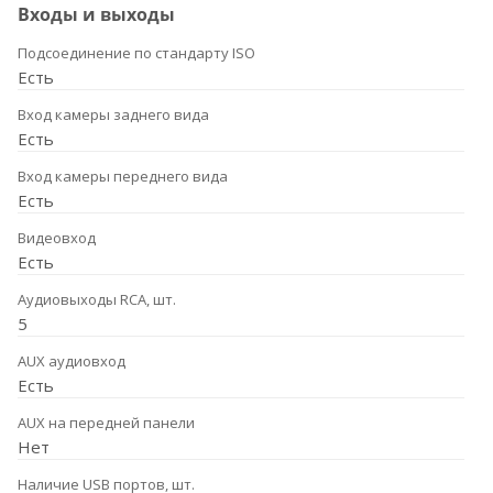
Входы и выходы
Подсоединение по стандарту ISO
Есть
Вход камеры заднего вида
Есть
Вход камеры переднего вида
Есть
Видеовход
Есть
Аудиовыходы RCA, шт.
5
AUX аудиовход
Есть
AUX на передней панели
Нет
Наличие USB портов, шт.