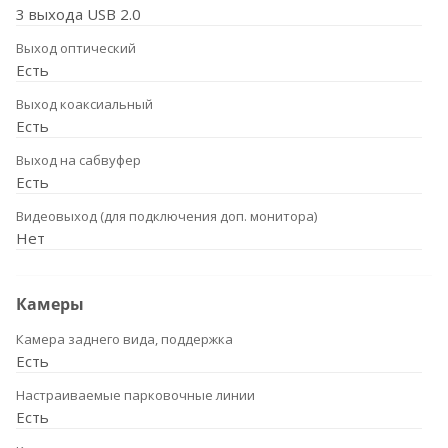
3 выхода USB 2.0
Выход оптический
Есть
Выход коаксиальный
Есть
Выход на сабвуфер
Есть
Видеовыход (для подключения доп. монитора)
Нет
Камеры
Камера заднего вида, поддержка
Есть
Настраиваемые парковочные линии
Есть