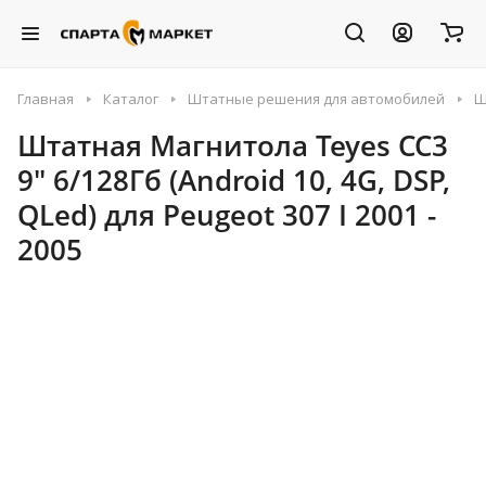
Главная
Каталог
Штатные решения для автомобилей
Ш
Штатная Магнитола Teyes CC3
9" 6/128Гб (Android 10, 4G, DSP,
QLed) для Peugeot 307 I 2001 -
2005