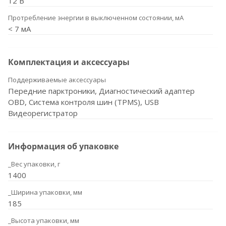
12 В
Протребление энергии в выключенном состоянии, мА
< 7 мА
Комплектация и аксессуары
Поддерживаемые аксессуары
Передние парктроники, Диагностический адаптер
OBD, Система контроля шин (TPMS), USB
Видеорегистратор
Информация об упаковке
_Вес упаковки, г
1400
_Ширина упаковки, мм
185
_Высота упаковки, мм