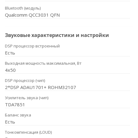
Bluetooth (модуль)
Qualcomm QCC3031 QFN
Звуковые характеристики и настройки
DSP процессор встроенный
Есть
Выходная мощность максимальная, Вт
4x50
DSP процессор (чип)
2*DSP ADAU1701+ ROHM32107
Усилитель звука (чип)
TDA7851
Баланс звука
Есть
Тонкомпенсация (LOUD)