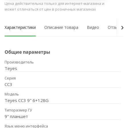
Цена действительна только для интернет-магазина и
может отличаться от цен в розничных магазинах
Характеристики
Описание товара
Видео
Отзывы о
Общие параметры
Производитель
Teyes
Серия
CC3
Модель
Teyes CC3 9" 6+128G
Типоразмер ГУ
9" планшет
Язык меню интерфейса