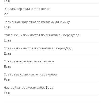
Есть
Эквалайзер количество полос
27
Временная задержка по каждому динамику
Есть
Усиление низких частот по динамикам перед/зад
Есть
Срез низких частот по динамикам перед/зад
Есть
Срез от низких частот сабвуфера
Есть
Срез от высоких частот сабвуфера
Есть
Настройка громкости сабвуфера
Есть