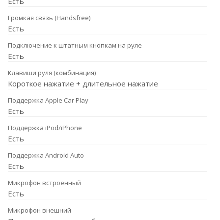
Есть
Громкая связь (Handsfree)
Есть
Подключение к штатным кнопкам на руле
Есть
Клавиши руля (комбинация)
Короткое нажатие + длительное нажатие
Поддержка Apple Car Play
Есть
Поддержка iPod/iPhone
Есть
Поддержка Android Auto
Есть
Микрофон встроенный
Есть
Микрофон внешний