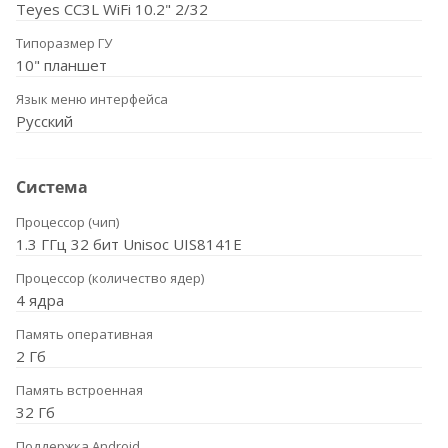
Teyes CC3L WiFi 10.2" 2/32
Типоразмер ГУ
10" планшет
Язык меню интерфейса
Русский
Система
Процессор (чип)
1.3 ГГц 32 бит Unisoc UIS8141E
Процессор (количество ядер)
4 ядра
Память оперативная
2 Гб
Память встроенная
32 Гб
Поддержка Android