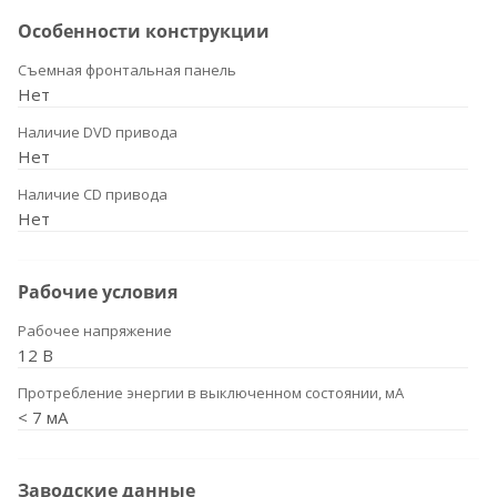
Особенности конструкции
Съемная фронтальная панель
Нет
Наличие DVD привода
Нет
Наличие CD привода
Нет
Рабочие условия
Рабочее напряжение
12 В
Протребление энергии в выключенном состоянии, мА
< 7 мА
Заводские данные