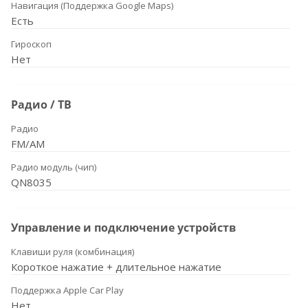
Навигация (Поддержка Google Maps)
Есть
Гироскоп
Нет
Радио / ТВ
Радио
FM/AM
Радио модуль (чип)
QN8035
Управление и подключение устройств
Клавиши руля (комбинация)
Короткое нажатие + длительное нажатие
Поддержка Apple Car Play
Нет