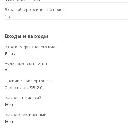
Эквалайзер количество полос
15
Входы и выходы
Вход камеры заднего вида
Есть
Аудиовыходы RCA, шт.
5
Наличие USB портов, шт.
2 выхода USB 2.0
Выход оптический
Нет
Выход коаксиальный
Нет