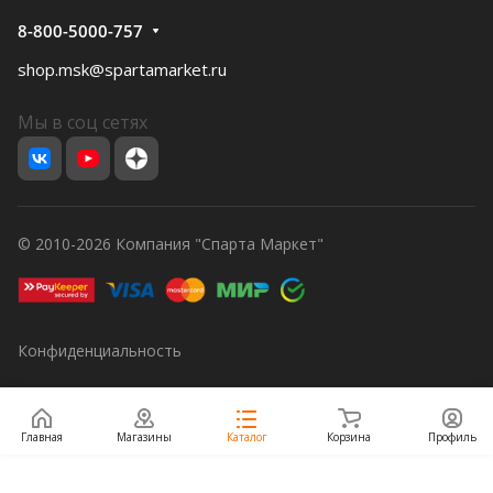
8-800-5000-757
shop.msk@spartamarket.ru
Мы в соц сетях
© 2010-2026 Компания "Спарта Маркет"
Конфиденциальность
Главная
Магазины
Каталог
Корзина
Профиль