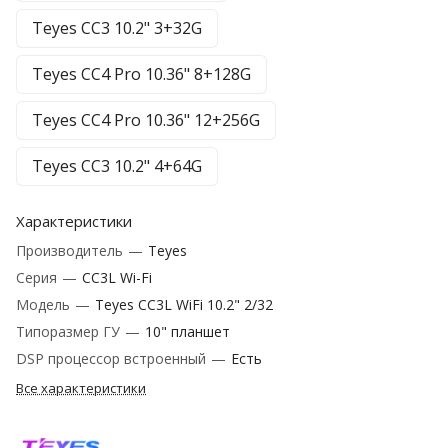
Teyes CC3 10.2" 3+32G
Teyes CC4 Pro 10.36" 8+128G
Teyes CC4 Pro 10.36" 12+256G
Teyes CC3 10.2" 4+64G
Характеристики
Производитель
—
Teyes
Серия
—
CC3L Wi-Fi
Модель
—
Teyes CC3L WiFi 10.2" 2/32
Типоразмер ГУ
—
10" планшет
DSP процессор встроенный
—
Есть
Все характеристики