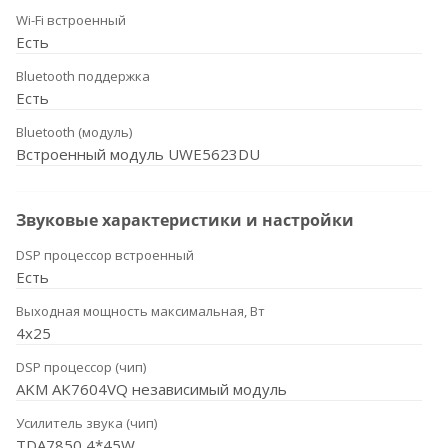
Wi-Fi встроенный
Есть
Bluetooth поддержка
Есть
Bluetooth (модуль)
Встроенный модуль UWE5623DU
Звуковые характеристики и настройки
DSP процессор встроенный
Есть
Выходная мощность максимальная, Вт
4x25
DSP процессор (чип)
AKM AK7604VQ независимый модуль
Усилитель звука (чип)
TDA7850 4*45W