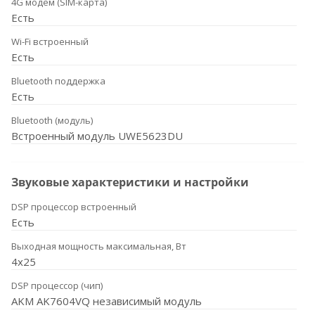
4G модем (SIM-карта)
Есть
Wi-Fi встроенный
Есть
Bluetooth поддержка
Есть
Bluetooth (модуль)
Встроенный модуль UWE5623DU
Звуковые характеристики и настройки
DSP процессор встроенный
Есть
Выходная мощность максимальная, Вт
4x25
DSP процессор (чип)
AKM AK7604VQ независимый модуль