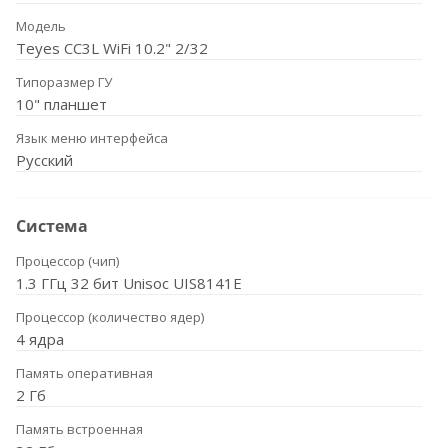
Модель
Teyes CC3L WiFi 10.2" 2/32
Типоразмер ГУ
10" планшет
Язык меню интерфейса
Русский
Система
Процессор (чип)
1.3 ГГц 32 бит Unisoc UIS8141E
Процессор (количество ядер)
4 ядра
Память оперативная
2 Гб
Память встроенная