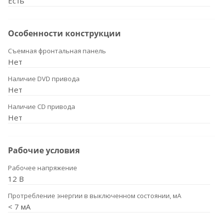
Есть
Особенности конструкции
Съемная фронтальная панель
Нет
Наличие DVD привода
Нет
Наличие CD привода
Нет
Рабочие условия
Рабочее напряжение
12 В
Протребление энергии в выключенном состоянии, мА
< 7 мА