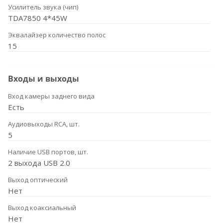
Усилитель звука (чип)
TDA7850 4*45W
Эквалайзер количество полос
15
Входы и выходы
Вход камеры заднего вида
Есть
Аудиовыходы RCA, шт.
5
Наличие USB портов, шт.
2 выхода USB 2.0
Выход оптический
Нет
Выход коаксиальный
Нет