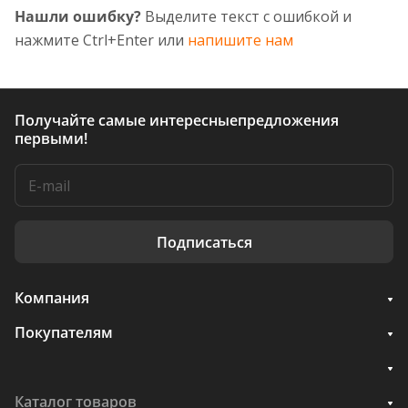
Нашли ошибку?
Выделите текст с ошибкой и
нажмите Ctrl+Enter или
напишите нам
Получайте самые интересные
предложения
первыми!
Подписаться
Компания
Покупателям
Каталог товаров