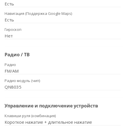
Есть
Навигация (Поддержка Google Maps)
Есть
Гироскоп
Нет
Радио / ТВ
Радио
FM/AM
Радио модуль (чип)
QN8035
Управление и подключение устройств
Клавиши руля (комбинация)
Короткое нажатие + длительное нажатие