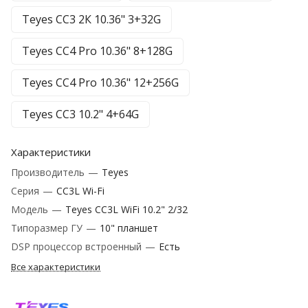
Teyes CC3 2К 10.36" 3+32G
Teyes CC4 Pro 10.36" 8+128G
Teyes CC4 Pro 10.36" 12+256G
Teyes CC3 10.2" 4+64G
Характеристики
Производитель
—
Teyes
Серия
—
CC3L Wi-Fi
Модель
—
Teyes CC3L WiFi 10.2" 2/32
Типоразмер ГУ
—
10" планшет
DSP процессор встроенный
—
Есть
Все характеристики